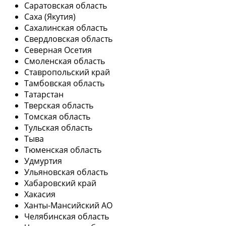
Саратовская область
Саха (Якутия)
Сахалинская область
Свердловская область
Северная Осетия
Смоленская область
Ставропольский край
Тамбовская область
Татарстан
Тверская область
Томская область
Тульская область
Тыва
Тюменская область
Удмуртия
Ульяновская область
Хабаровский край
Хакасия
Ханты-Мансийский АО
Челябинская область