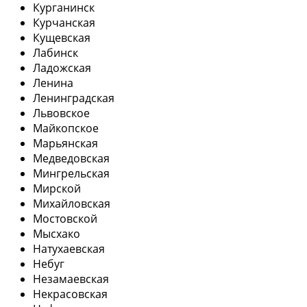
Курганинск
Курчанская
Кущевская
Лабинск
Ладожская
Ленина
Ленинградская
Львовское
Майкопское
Марьянская
Медведовская
Мингрельская
Мирской
Михайловская
Мостовской
Мысхако
Натухаевская
Небуг
Незамаевская
Некрасовская