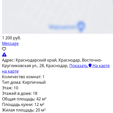
1 200 руб.
Message
Адрес:
Краснодарский край, Краснодар, Восточно-
Кругликовская ул., 28, Краснодар,
Показать
На карте
на карте
Количество комнат:
1
Тип дома:
Кирпичный
Этаж:
10
Этажей в доме:
18
Общая площадь:
42 м²
Площадь кухни:
12 м²
Жилая площадь:
20 м²