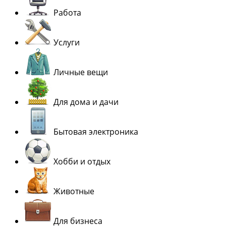
Работа
Услуги
Личные вещи
Для дома и дачи
Бытовая электроника
Хобби и отдых
Животные
Для бизнеса