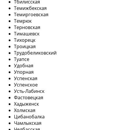
Тбилисская
Темижбекская
Темиргоевская
Темрюк
Терновская
Тимашевск
Тихорецк
Троицкая
Трудобеликовский
Туапсе
Удобная
Упорная
Успенская
Успенское
Усть-Лабинск
Фастовецкая
Хадыженск
Холмская
Цибанобалка
Чамлыкская
Челбасская