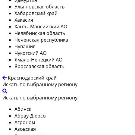
Ульяновская область
Хабаровский край
Хакасия
Ханты-Мансийский АО
Челябинская область
Чеченская республика
Чувашия
Чукотский АО
Ямало-Ненецкий АО
Ярославская область
Краснодарский край
Искать по выбранному региону
Искать по выбранному региону
Абинск
Абрау-Дюрсо
Агроном
Азовская