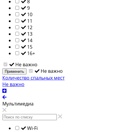
8
9
10
11
12
13
14
15
16+
Не важно
Не важно
Применить
Количество спальных мест
Не важно
Мультимедиа
Wi-Fi