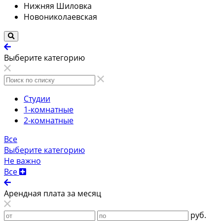
Нижняя Шиловка
Новониколаевская
Выберите категорию
Студии
1-комнатные
2-комнатные
Все
Выберите категорию
Не важно
Все
Арендная плата за месяц
руб.