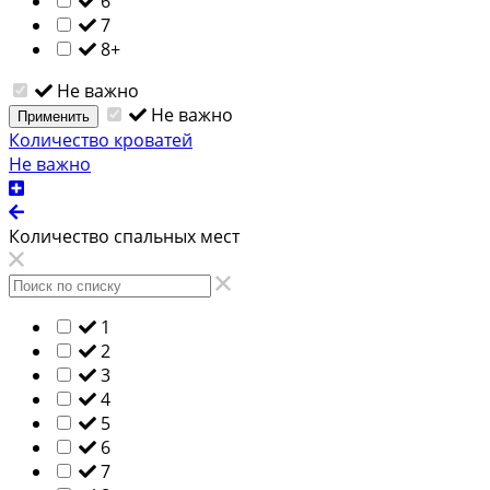
6
7
8+
Не важно
Не важно
Применить
Количество кроватей
Не важно
Количество спальных мест
1
2
3
4
5
6
7