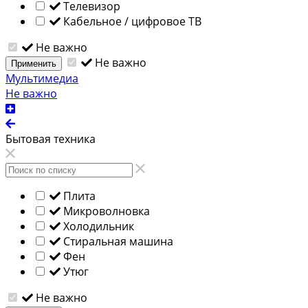
Телевизор
Кабельное / цифровое ТВ
Не важно
Не важно
Применить
Мультимедиа
Не важно
Бытовая техника
Плита
Микроволновка
Холодильник
Стиральная машина
Фен
Утюг
Не важно