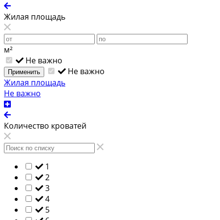
Жилая площадь
м²
Не важно
Не важно
Применить
Жилая площадь
Не важно
Количество кроватей
1
2
3
4
5