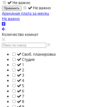
Не важно
Не важно
Применить
Арендная плата за месяц
Не важно
Количество комнат
Своб. планировка
Студия
1
2
3
4
5
6
7
8
9