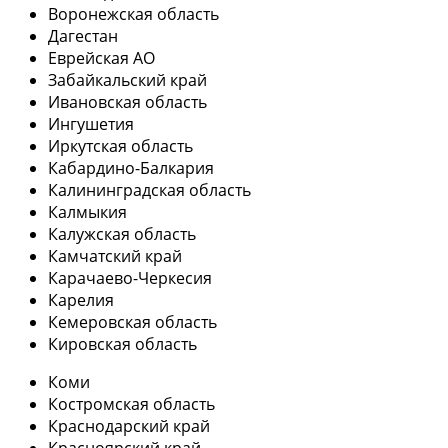
Воронежская область
Дагестан
Еврейская АО
Забайкальский край
Ивановская область
Ингушетия
Иркутская область
Кабардино-Балкария
Калининградская область
Калмыкия
Калужская область
Камчатский край
Карачаево-Черкесия
Карелия
Кемеровская область
Кировская область
Коми
Костромская область
Краснодарский край
Красноярский край