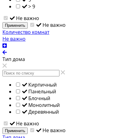
> 9
Не важно
Не важно
Применить
Количество комнат
Не важно
Тип дома
Кирпичный
Панельный
Блочный
Монолитный
Деревянный
Не важно
Не важно
Применить
Тип дома