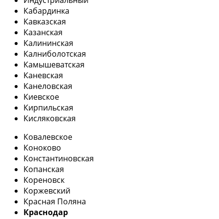
Кабардинка
Кавказская
Казанская
Калининская
Калниболотская
Камышеватская
Каневская
Канеловская
Киевское
Кирпильская
Кисляковская
Ковалевское
Коноково
Константиновская
Копанская
Кореновск
Коржевский
Красная Поляна
Краснодар