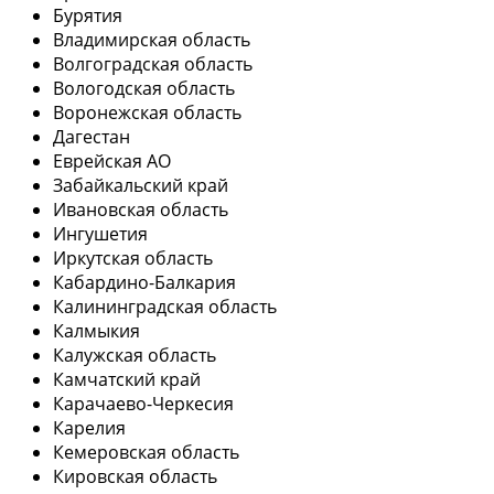
Бурятия
Владимирская область
Волгоградская область
Вологодская область
Воронежская область
Дагестан
Еврейская АО
Забайкальский край
Ивановская область
Ингушетия
Иркутская область
Кабардино-Балкария
Калининградская область
Калмыкия
Калужская область
Камчатский край
Карачаево-Черкесия
Карелия
Кемеровская область
Кировская область