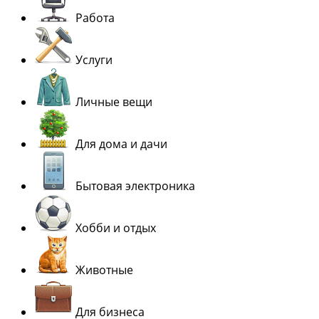
Работа
Услуги
Личные вещи
Для дома и дачи
Бытовая электроника
Хобби и отдых
Животные
Для бизнеса