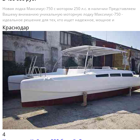
Новая лодка Максимус-750 с мотором 250 л.с. в наличии Представляем
Вашему вниманию уникальную моторную лодку Максимус-750 -
идеальное решение для тех, кто ищет надежное, мощное и
универсальное судно для любых водных приключений! Эта лодка,
Краснодар
произведенная компанией ЛодкиНово в 2025 году, сочетает...
4