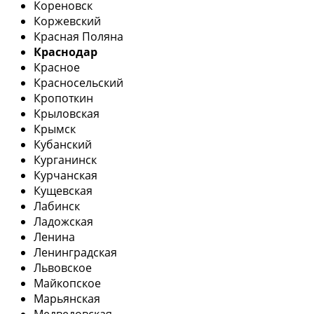
Кореновск
Коржевский
Красная Поляна
Краснодар
Красное
Красносельский
Кропоткин
Крыловская
Крымск
Кубанский
Курганинск
Курчанская
Кущевская
Лабинск
Ладожская
Ленина
Ленинградская
Львовское
Майкопское
Марьянская
Медведовская