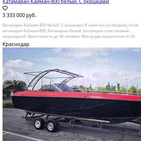
Катамаран Кайман-800 белый. С окошками
3 333 000 руб.
Катамаран Кайман-800 белый. С окошками В наличии на продажу готов
катамаран Кайман-800. Катамаран белый. Катамаран пластиковый,
мореходный. Вместимость до 30 человек. Мотор два мощностью от 20
до 75 л.с. Прочный. Крепкий. Длина-8 метров. Ширина-4, 5 метра.
Краснодар
Транец под мотор. Вместимость до 30...