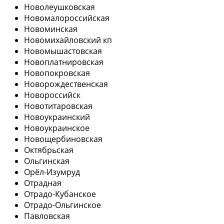
Новолеушковская
Новомалороссийская
Новоминская
Новомихайловский кп
Новомышастовская
Новоплатнировская
Новопокровская
Новорождественская
Новороссийск
Новотитаровская
Новоукраинский
Новоукраинское
Новощербиновская
Октябрьская
Ольгинская
Орёл-Изумруд
Отрадная
Отрадо-Кубанское
Отрадо-Ольгинское
Павловская