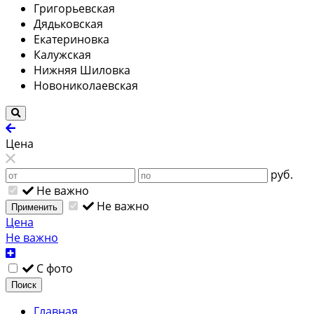
Григорьевская
Дядьковская
Екатериновка
Калужская
Нижняя Шиловка
Новониколаевская
Цена
руб.
Не важно
Не важно
Применить
Цена
Не важно
С фото
Поиск
Главная