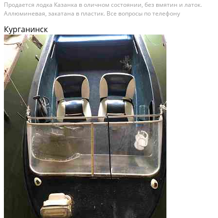
Продается лодка Казанка в оличном состоянии, без вмятин и латок.
Аллюминевая, закатана в пластик. Все вопросы по телефону
Курганинск