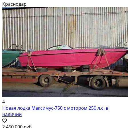
частного отдыха на воде с большой компанией, так и для
Краснодар
коммерческого использования в сфере туризма, организации...
4
Новая лодка Максимус-750 с мотором 250 л.с. в
наличии
2 450 000 руб.