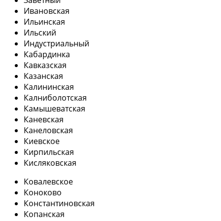
Ивановская
Ильинская
Ильский
Индустриальный
Кабардинка
Кавказская
Казанская
Калининская
Калниболотская
Камышеватская
Каневская
Канеловская
Киевское
Кирпильская
Кисляковская
Ковалевское
Коноково
Константиновская
Копанская