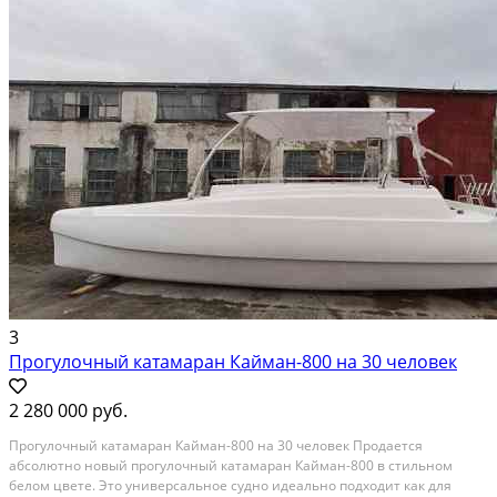
3
Прогулочный катамаран Кайман-800 на 30 человек
2 280 000 руб.
Прогулочный катамаран Кайман-800 на 30 человек Продается
абсолютно новый прогулочный катамаран Кайман-800 в стильном
белом цвете. Это универсальное судно идеально подходит как для