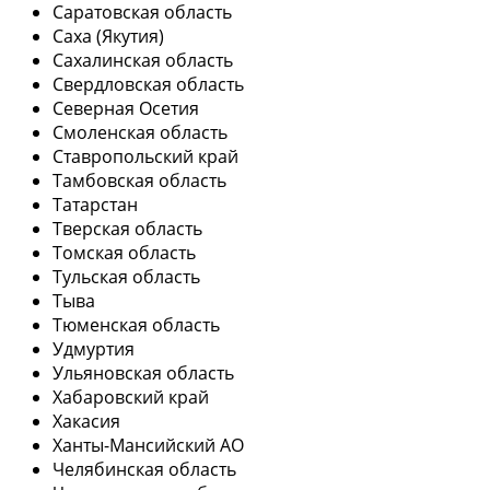
Саратовская область
Саха (Якутия)
Сахалинская область
Свердловская область
Северная Осетия
Смоленская область
Ставропольский край
Тамбовская область
Татарстан
Тверская область
Томская область
Тульская область
Тыва
Тюменская область
Удмуртия
Ульяновская область
Хабаровский край
Хакасия
Ханты-Мансийский АО
Челябинская область