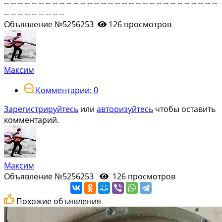
-- -- -- -- -- -- -- -- -- -- -- -- -- -- -- -- -- -- -- -- -- -- -- -- -- -- -- -- -- -- --
-- -- -- -- -- -- -- -- --
Объявление №5256253
126 просмотров
Максим
Комментарии: 0
Зарегистрируйтесь
или
авторизуйтесь
чтобы оставить
комментарий.
Максим
Объявление №5256253
126 просмотров
Похожие объявления