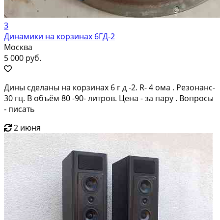
3
Динамики на корзинах 6ГД-2
Москва
5 000 руб.
Дины сделаны на корзинах 6 г д -2. R- 4 ома . Резонанс-
30 гц. В объём 80 -90- литров. Цена - за пару . Вопросы
- писать
2 июня