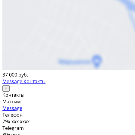
37 000 руб.
Message
Контакты
×
Контакты
Максим
Message
Телефон
79x xxx xxxx
Telegram
89xxxxx