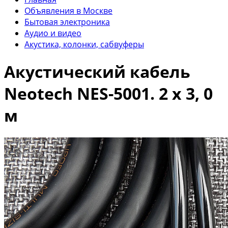
Объявления в Москве
Бытовая электроника
Аудио и видео
Акустика, колонки, сабвуферы
Акустический кабель
Neotech NES-5001. 2 х 3, 0
м