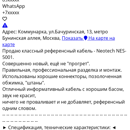
WhatsApp
+7xxxxx
Адрес:
Коммунарка, ул.Бачуринская, 13, метро
Бунинская аллея, Москва,
Показать
На карте
на
карте
Продаю классный референсный кабель - Neotech NES-
5001.
Совершенно новый, ещё не "прогрет".
Правильная, профессиональная разделка и монтаж.
Использованы хорошие коннекторы, позолоченная
обжимка, "штаны".
Отличный информативный кабель с хорошим басом,
звук не красит,
ничего не проваливает и не добавляет, референсный
одним словом.
-- -- -- -- -- -- -- -- -- -- -- -- -- -- -- -- -- -- -- -- -- -- -- -- -- -- -- -- -- -- --
-- -- -- -- -- -- -- -- --
► Спецификация, технические характеристики: ◄