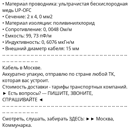
• Материал проводника: ультрачистая бескислородная
медь UP-OFC
• Сечение: 2 х 4, 0 мм2
• Материал изоляции: поливинилхлорид
• Сопротивление: 0, 0048 Ом/м
• Емкость: 99, 73 пФ/м
• Индуктивность: 0, 6076 мкГн/м
• Внешний диаметр кабеля: 15 мм
-- -- -- -- -- -- -- -- -- -- -- -- -- -- -- -- -- -- -- -- -- -- -- -- -- -- -- -- -- -- --
-- -- -- -- -- -- -- -- --
Кабель в Москве.
Аккуратно упакую, отправлю по стране любой ТК,
которая вас устроит.
Стоимость доставки - тарифы транспортных компаний.
► Есть вопросы? --- ПИШИТЕ, ЗВОНИТЕ,
СПРАШИВАЙТЕ ◄
-- -- -- -- -- -- -- -- -- -- -- -- -- -- -- -- -- -- -- -- -- -- -- -- -- -- -- -- -- -- --
-- -- -- -- -- -- -- -- --
Смотреть, слушать, забирать ЗДЕСЬ: ►► Москва,
Коммунарка.