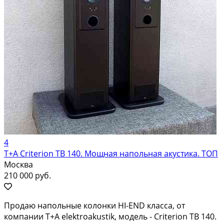
4
T+A Criterion TB 140. Мощная напольная акустика. ТОП
Москва
210 000 руб.
Продаю напольные колонки HI-END класса, от
компании T+A elektroakustik, модель - Criterion TB 140.