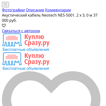
Фотографии
Описание
Комментарии
Акустический кабель Neotech NES-5001. 2 х 3, 0 м
37
000 руб.
Связаться с автором