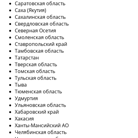
Саратовская область
Саха (Якутия)
Сахалинская область
Свердловская область
Северная Осетия
Смоленская область
Ставропольский край
Тамбовская область
Татарстан
Тверская область
Томская область
Тульская область
Тыва
Тюменская область
Удмуртия
Ульяновская область
Хабаровский край
Хакасия
Ханты-Мансийский АО
Челябинская область