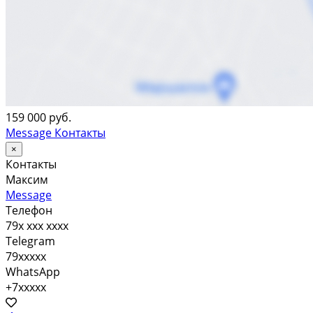
159 000 руб.
Message
Контакты
×
Контакты
Максим
Message
Телефон
79x xxx xxxx
Telegram
79xxxxx
WhatsApp
+7xxxxx