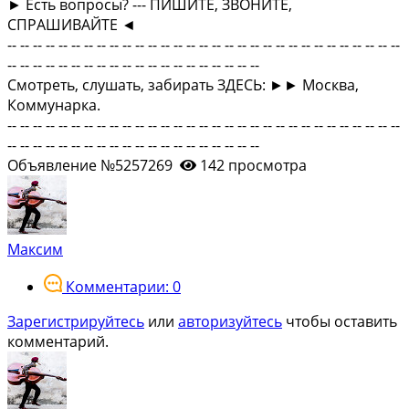
► Есть вопросы? --- ПИШИТЕ, ЗВОНИТЕ,
СПРАШИВАЙТЕ ◄
-- -- -- -- -- -- -- -- -- -- -- -- -- -- -- -- -- -- -- -- -- -- -- -- -- -- -- -- -- -- --
-- -- -- -- -- -- -- -- -- -- -- -- -- -- -- -- -- -- -- --
Смотреть, слушать, забирать ЗДЕСЬ: ►► Москва,
Коммунарка.
-- -- -- -- -- -- -- -- -- -- -- -- -- -- -- -- -- -- -- -- -- -- -- -- -- -- -- -- -- -- --
-- -- -- -- -- -- -- -- -- -- -- -- -- -- -- -- -- -- -- --
Объявление №5257269
142 просмотра
Максим
Комментарии: 0
Зарегистрируйтесь
или
авторизуйтесь
чтобы оставить
комментарий.