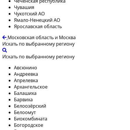
Чеченская республика
Чувашия
Чукотский АО
Ямало-Ненецкий АО
Ярославская область
Московская область и Москва
Искать по выбранному региону
Искать по выбранному региону
Авсюнино
Андреевка
Апрелевка
Архангельское
Балашиха
Барвиха
Белоозёрский
Белоомут
Биокомбината
Богородское