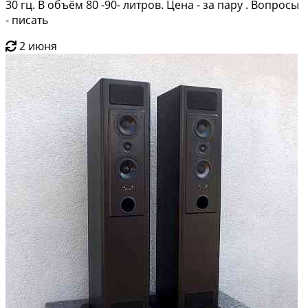
30 гц. В объём 80 -90- литров. Цена - за пару . Вопросы
- писать
2 июня