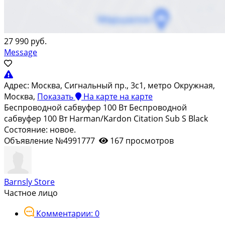
27 990 руб.
Message
Адрес:
Москва, Сигнальный пр., 3с1, метро Окружная,
Москва,
Показать
На карте
на карте
Беспроводной сабвуфер 100 Вт Беспроводной
сабвуфер 100 Вт Harman/Kardon Citation Sub S Black
Состояние: новое.
Объявление №4991777
167 просмотров
Barnsly Store
Частное лицо
Комментарии: 0