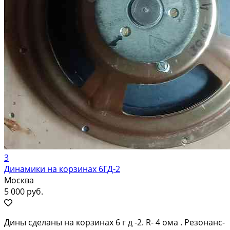
3
Динамики на корзинах 6ГД-2
Москва
5 000 руб.
Дины сделаны на корзинах 6 г д -2. R- 4 ома . Резонанс-