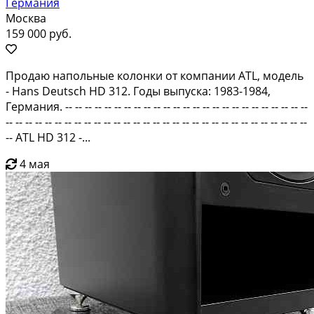
Германия
Москва
159 000 руб.
Продаю напольные колонки от компании ATL, модель
- Hans Deutsch HD 312. Годы выпуска: 1983-1984,
Германия. -- -- -- -- -- -- -- -- -- -- -- -- -- -- -- -- -- -- -- -- -- -- -- -- --
-- -- -- -- -- -- -- -- -- -- -- -- -- -- -- -- -- -- -- -- -- -- -- -- -- -- -- -- -- -- --
-- ATL HD 312 -...
4 мая