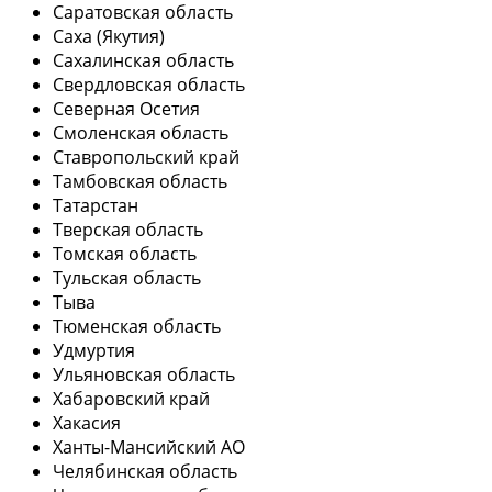
Саратовская область
Саха (Якутия)
Сахалинская область
Свердловская область
Северная Осетия
Смоленская область
Ставропольский край
Тамбовская область
Татарстан
Тверская область
Томская область
Тульская область
Тыва
Тюменская область
Удмуртия
Ульяновская область
Хабаровский край
Хакасия
Ханты-Мансийский АО
Челябинская область