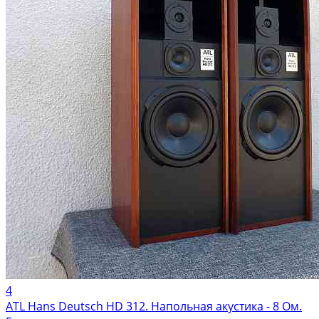
4
ATL Hans Deutsch HD 312. Напольная акустика - 8 Ом.