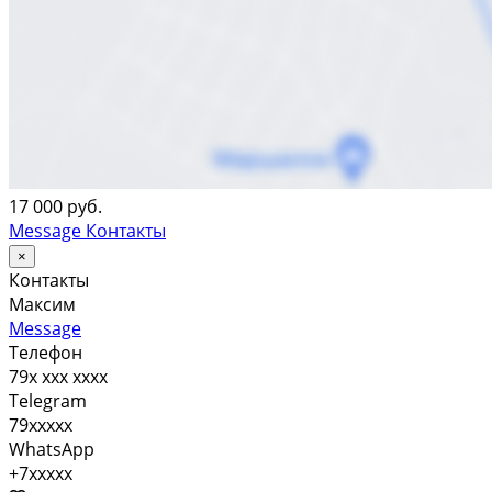
17 000 руб.
Message
Контакты
×
Контакты
Максим
Message
Телефон
79x xxx xxxx
Telegram
79xxxxx
WhatsApp
+7xxxxx