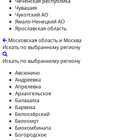
Чеченская республика
Чувашия
Чукотский АО
Ямало-Ненецкий АО
Ярославская область
Московская область и Москва
Искать по выбранному региону
Искать по выбранному региону
Авсюнино
Андреевка
Апрелевка
Архангельское
Балашиха
Барвиха
Белоозёрский
Белоомут
Биокомбината
Богородское