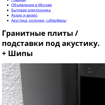
Объявления в Москве
Бытовая электроника
Аудио и видео
Акустика, колонки, сабвуферы
Гранитные плиты /
подставки под акустику.
+ Шипы