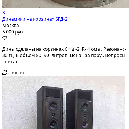
3
Динамики на корзинах 6ГД-2
Москва
5 000 руб.
Дины сделаны на корзинах 6 г д -2. R- 4 ома . Резонанс-
30 гц. В объём 80 -90- литров. Цена - за пару . Вопросы
- писать
2 июня