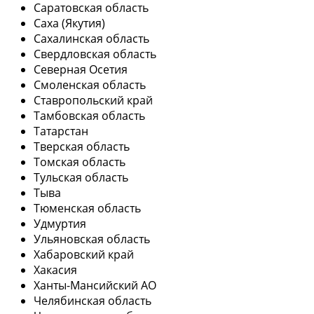
Саратовская область
Саха (Якутия)
Сахалинская область
Свердловская область
Северная Осетия
Смоленская область
Ставропольский край
Тамбовская область
Татарстан
Тверская область
Томская область
Тульская область
Тыва
Тюменская область
Удмуртия
Ульяновская область
Хабаровский край
Хакасия
Ханты-Мансийский АО
Челябинская область