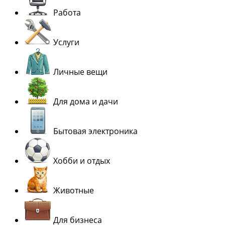
Работа
Услуги
Личные вещи
Для дома и дачи
Бытовая электроника
Хобби и отдых
Животные
Для бизнеса