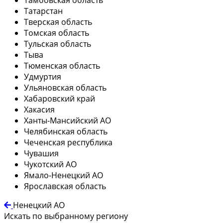
Татарстан
Тверская область
Томская область
Тульская область
Тыва
Тюменская область
Удмуртия
Ульяновская область
Хабаровский край
Хакасия
Ханты-Мансийский АО
Челябинская область
Чеченская республика
Чувашия
Чукотский АО
Ямало-Ненецкий АО
Ярославская область
Ненецкий АО
Искать по выбранному региону