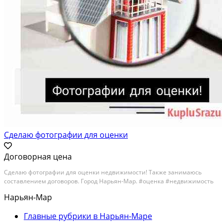
Сделаю фотографии для оценки
Договорная цена
Сделаю фотографии для оценки недвижимости! Также занимаюсь
составлением договоров. Город Нарьян-Мар. #оценка #недвижимость
Нарьян-Мар
Главные рубрики в Нарьян-Маре