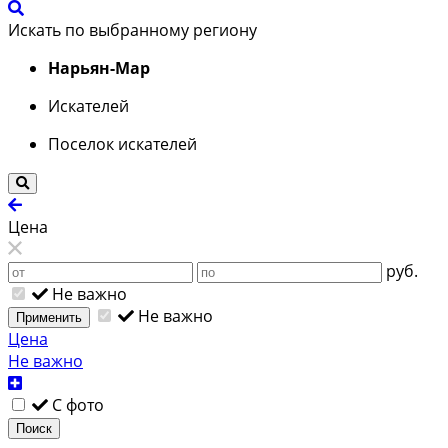
Искать по выбранному региону
Нарьян-Мар
Искателей
Поселок искателей
Цена
руб.
Не важно
Не важно
Применить
Цена
Не важно
С фото
Поиск