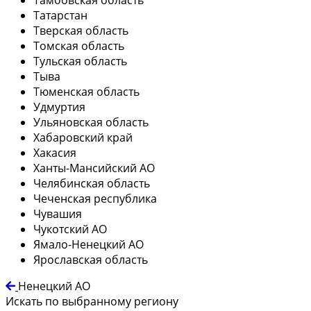
Татарстан
Тверская область
Томская область
Тульская область
Тыва
Тюменская область
Удмуртия
Ульяновская область
Хабаровский край
Хакасия
Ханты-Мансийский АО
Челябинская область
Чеченская республика
Чувашия
Чукотский АО
Ямало-Ненецкий АО
Ярославская область
Ненецкий АО
Искать по выбранному региону