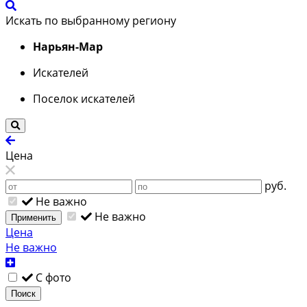
Искать по выбранному региону
Нарьян-Мар
Искателей
Поселок искателей
Цена
руб.
Не важно
Не важно
Применить
Цена
Не важно
С фото
Поиск