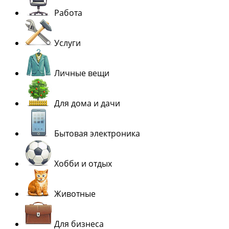
Работа
Услуги
Личные вещи
Для дома и дачи
Бытовая электроника
Хобби и отдых
Животные
Для бизнеса