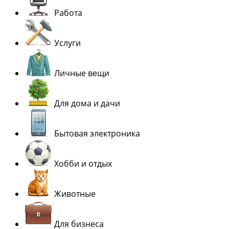
Работа
Услуги
Личные вещи
Для дома и дачи
Бытовая электроника
Хобби и отдых
Животные
Для бизнеса