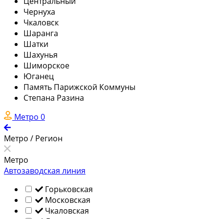
Центральный
Чернуха
Чкаловск
Шаранга
Шатки
Шахунья
Шиморское
Юганец
Память Парижской Коммуны
Степана Разина
Метро
0
Метро / Регион
Метро
Автозаводская линия
Горьковская
Московская
Чкаловская