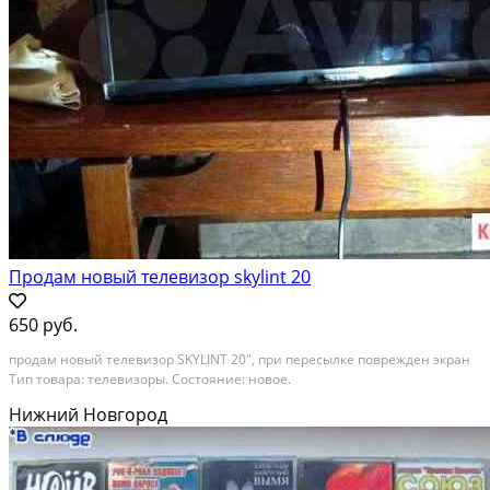
Продам новый телевизор skylint 20
650 руб.
продам новый телевизор SKYLINT 20", при пересылке поврежден экран
Тип товара: телевизоры. Состояние: новое.
Нижний Новгород