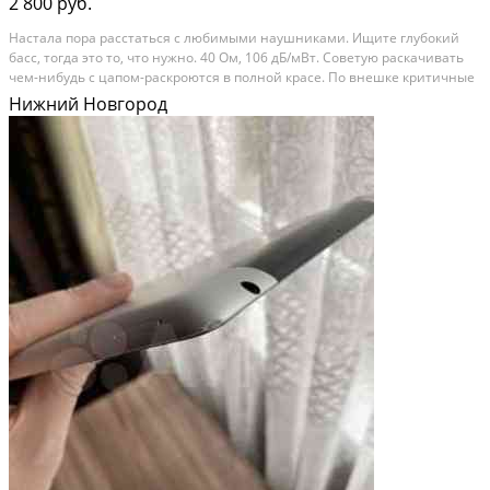
2 800 руб.
Настала пора расстаться с любимыми наушниками. Ищите глубокий
басс, тогда это то, что нужно. 40 Ом, 106 дБ/мВт. Советую раскачивать
чем-нибудь с цапом-раскроются в полной красе. По внешке критичные
моменты на фото. Аппаратно полностью исправны. Состояние: б/у.
Нижний Новгород