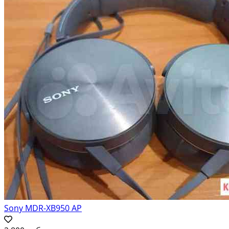
Sony MDR-XB950 AP