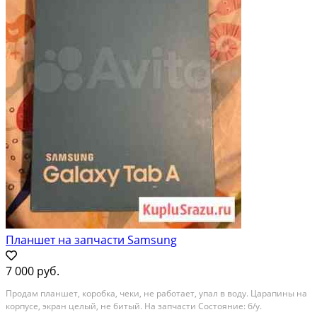
Планшет на запчасти Samsung
7 000 руб.
Продам планшет, коробка, чеки, не работает, упал в воду. Царапины на
корпусе, экран целый, не битый. На запчасти Состояние: б/у.