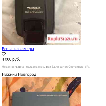
Вспышка камеры
4 000 руб.
Новая вспышка , пользовалась раз 5.для canon Состояние: б/у.
Нижний Новгород