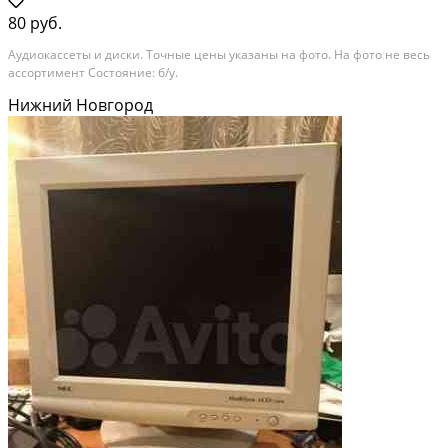
80 руб.
Аудиокассеты и диски. Точные цены указаны на фото. На фото не весь
ассортимент Состояние: б/у.
Нижний Новгород