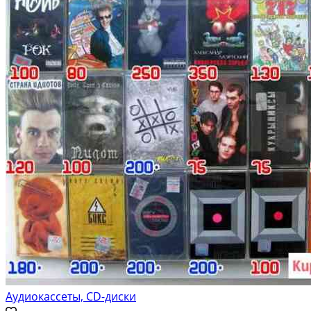
Аудиокассеты, CD-диски