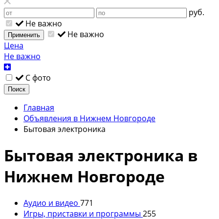
руб.
Не важно
Не важно
Применить
Цена
Не важно
С фото
Поиск
Главная
Объявления в Нижнем Новгороде
Бытовая электроника
Бытовая электроника в
Нижнем Новгороде
Аудио и видео
771
Игры, приставки и программы
255