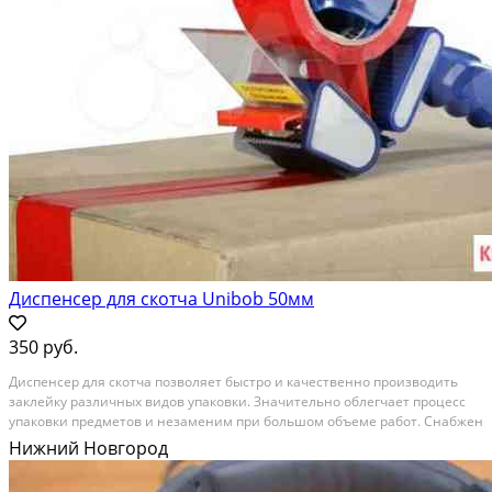
Диспенсер для скотча Unibob 50мм
350 руб.
Диспенсер для скотча позволяет быстро и качественно производить
заклейку различных видов упаковки. Значительно облегчает процесс
упаковки предметов и незаменим при большом объеме работ. Снабжен
удобной ручкой, каучуковым валиком и отрезным металлическим
Нижний Новгород
ножом. Диспенсер для ленты 50мм - 350 руб.,...