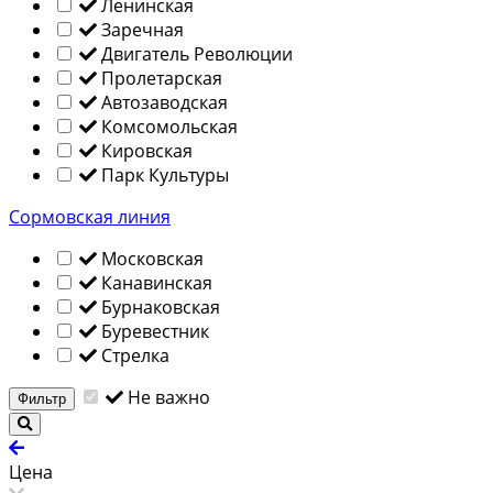
Ленинская
Заречная
Двигатель Революции
Пролетарская
Автозаводская
Комсомольская
Кировская
Парк Культуры
Сормовская линия
Московская
Канавинская
Бурнаковская
Буревестник
Стрелка
Не важно
Фильтр
Цена