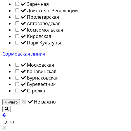
Заречная
Двигатель Революции
Пролетарская
Автозаводская
Комсомольская
Кировская
Парк Культуры
Сормовская линия
Московская
Канавинская
Бурнаковская
Буревестник
Стрелка
Не важно
Фильтр
Цена