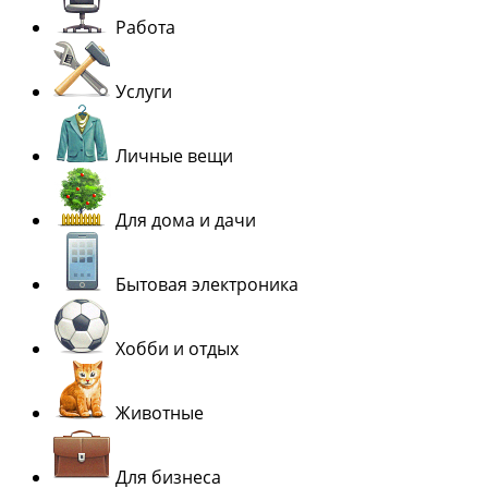
Работа
Услуги
Личные вещи
Для дома и дачи
Бытовая электроника
Хобби и отдых
Животные
Для бизнеса