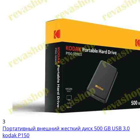
3
Портативный внешний жесткий диск 500 GB USB 3.0
kodak P150