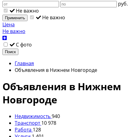
руб.
Не важно
Не важно
Применить
Цена
Не важно
С фото
Поиск
Главная
Объявления в Нижнем Новгороде
Объявления в Нижнем
Новгороде
Недвижимость
940
Транспорт
10 978
Работа
128
Услуги
1 401