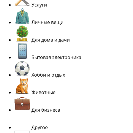
Услуги
Личные вещи
Для дома и дачи
Бытовая электроника
Хобби и отдых
Животные
Для бизнеса
Другое