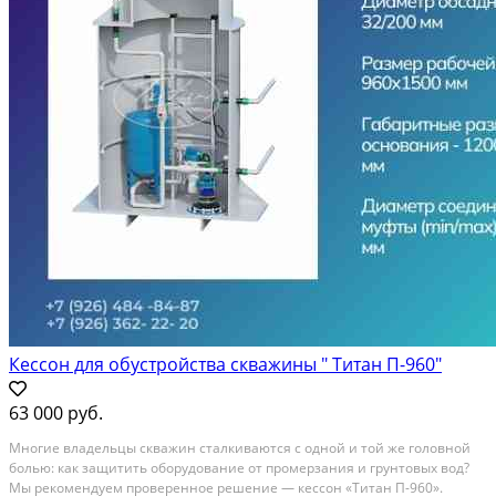
Кессон для обустройства скважины " Титан П-960"
63 000 руб.
Многие владельцы скважин сталкиваются с одной и той же головной
болью: как защитить оборудование от промерзания и грунтовых вод?
Мы рекомендуем проверенное решение — кессон «Титан П-960».