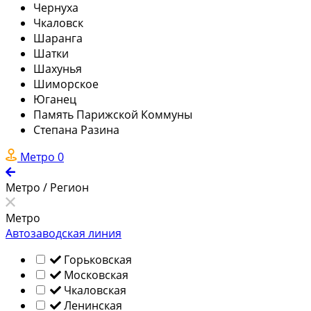
Чернуха
Чкаловск
Шаранга
Шатки
Шахунья
Шиморское
Юганец
Память Парижской Коммуны
Степана Разина
Метро
0
Метро / Регион
Метро
Автозаводская линия
Горьковская
Московская
Чкаловская
Ленинская