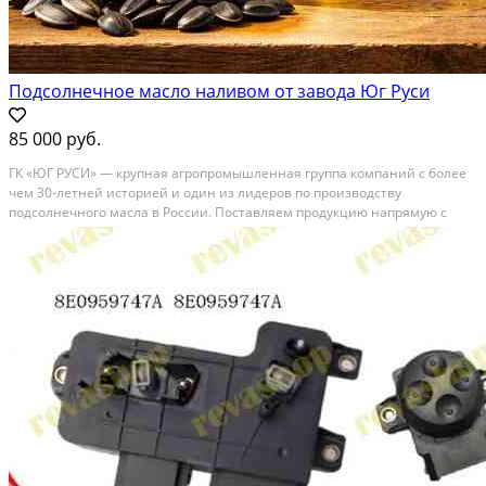
Подсолнечное масло наливом от завода Юг Руси
85 000 руб.
ГК «ЮГ РУСИ» — крупная агропромышленная группа компаний с более
чем 30-летней историей и один из лидеров по производству
подсолнечного масла в России. Поставляем продукцию напрямую с
завода без посредников, гарантируя стабильные объёмы, прозрачные
условия и контроль качества на каждом этапе....