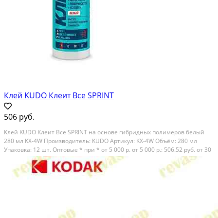
Клей KUDO Клеит Все SPRINT
506 руб.
Клей KUDO Клеит Все SPRINT на основе гибридных полимеров белый
280 мл KX-4W Производитель: KUDO Артикул: KX-4W Объём: 280 мл
Упаковка: 12 шт. Оптовые * при * от 5 000 р. от 5 000 р.: 506.52 руб. от 30
000 р.: 487.76 руб. от 60 000 р.: 469.00 руб