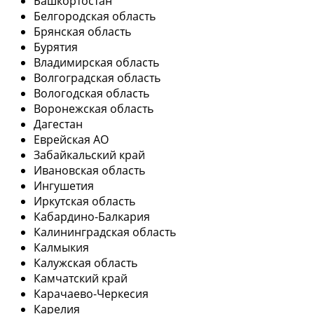
Башкортостан
Белгородская область
Брянская область
Бурятия
Владимирская область
Волгоградская область
Вологодская область
Воронежская область
Дагестан
Еврейская АО
Забайкальский край
Ивановская область
Ингушетия
Иркутская область
Кабардино-Балкария
Калининградская область
Калмыкия
Калужская область
Камчатский край
Карачаево-Черкесия
Карелия