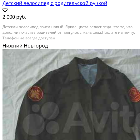
Детский велосипед с родительской ручкой
2 000 руб.
Детский велосипед почти новый. Яркие цвета велосипеда -это то, что
дополнит счастье родителей от прогулок с малышом.Пишите на почту.
Телефон не всегда доступен
Нижний Новгород