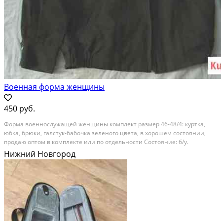
Военная форма женщины
450 руб.
Форма военнослужащей женщины комплект размер 46-48/4: куртка,
юбка, брюки, галстук-бабочка зеленого цвета, в хорошем состоянии,
продаю оптом в комплекте или по отдельности Состояние: б/у.
Нижний Новгород