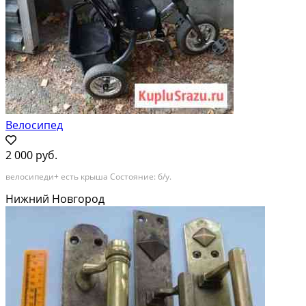
Велосипед
2 000 руб.
велосипеди+ есть крыша Состояние: б/у.
Нижний Новгород