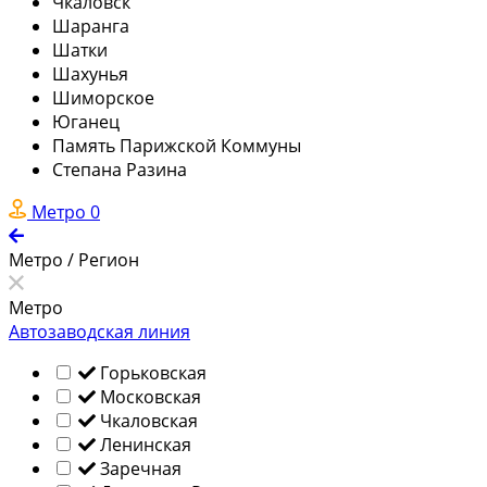
Чкаловск
Шаранга
Шатки
Шахунья
Шиморское
Юганец
Память Парижской Коммуны
Степана Разина
Метро
0
Метро / Регион
Метро
Автозаводская линия
Горьковская
Московская
Чкаловская
Ленинская
Заречная