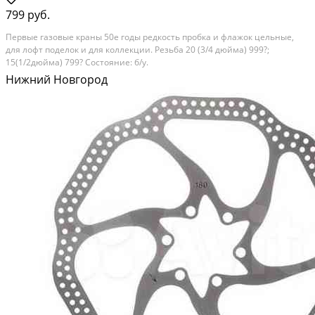
799 руб.
Первые газовые краны 50е годы редкость пробка и флажок цельные,
для лофт поделок и для коллекции. Резьба 20 (3/4 дюйма) 999?;
15(1/2дюйма) 799? Состояние: б/у.
Нижний Новгород