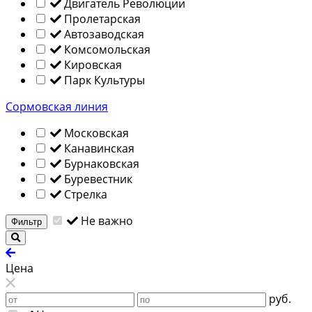
Двигатель Революции
Пролетарская
Автозаводская
Комсомольская
Кировская
Парк Культуры
Сормовская линия
Московская
Канавинская
Бурнаковская
Буревестник
Стрелка
Не важно
Фильтр
Цена
руб.