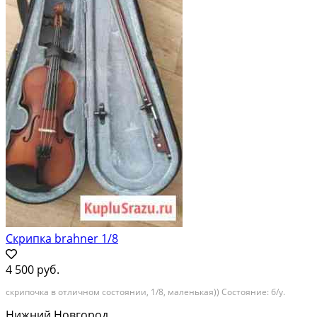
Скрипка brahner 1/8
4 500 руб.
скрипочка в отличном состоянии, 1/8, маленькая)) Состояние: б/у.
Нижний Новгород