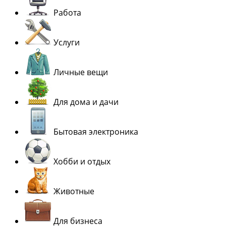
Работа
Услуги
Личные вещи
Для дома и дачи
Бытовая электроника
Хобби и отдых
Животные
Для бизнеса