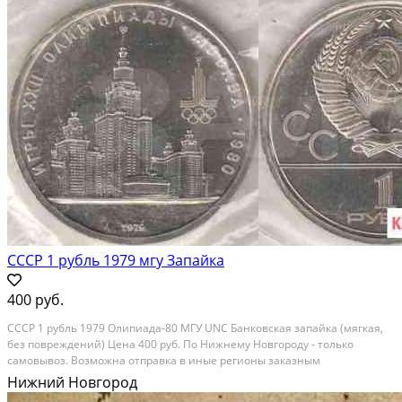
СССР 1 рубль 1979 мгу Запайка
400 руб.
СССР 1 рубль 1979 Олипиада-80 МГУ UNC Банковская запайка (мягкая,
без повреждений) Цена 400 руб. По Нижнему Новгороду - только
самовывоз. Возможна отправка в иные регионы заказным
отправлением Почты России (100 руб.) Состояние: новое.
Нижний Новгород