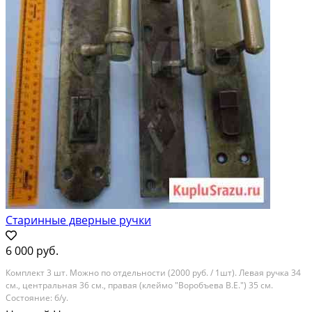
Старинные дверные ручки
6 000 руб.
Комплект 3 шт. Можно по отдельности (2000 руб. / 1шт). Левая ручка 34
см., центральная 36 см., правая (клеймо "Воробъева В.Е.") 35 см.
Состояние: б/у.