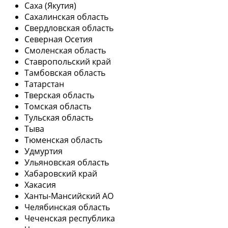
Саха (Якутия)
Сахалинская область
Свердловская область
Северная Осетия
Смоленская область
Ставропольский край
Тамбовская область
Татарстан
Тверская область
Томская область
Тульская область
Тыва
Тюменская область
Удмуртия
Ульяновская область
Хабаровский край
Хакасия
Ханты-Мансийский АО
Челябинская область
Чеченская республика