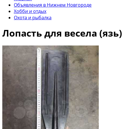
Объявления в Нижнем Новгороде
Хобби и отдых
Охота и рыбалка
Лопасть для весела (язь)