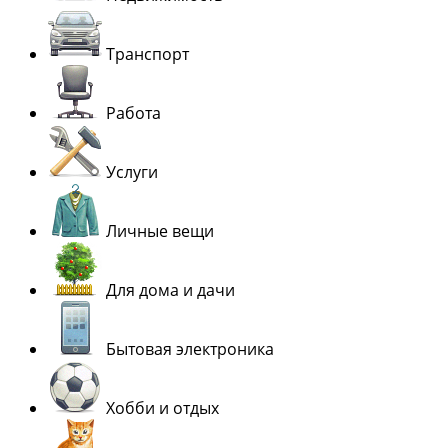
Транспорт
Работа
Услуги
Личные вещи
Для дома и дачи
Бытовая электроника
Хобби и отдых