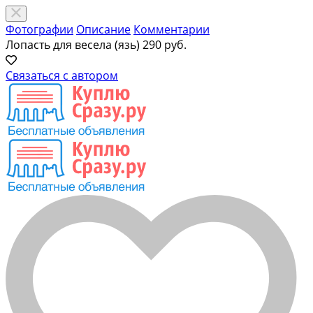
Фотографии
Описание
Комментарии
Лопасть для весела (язь)
290 руб.
Связаться с автором