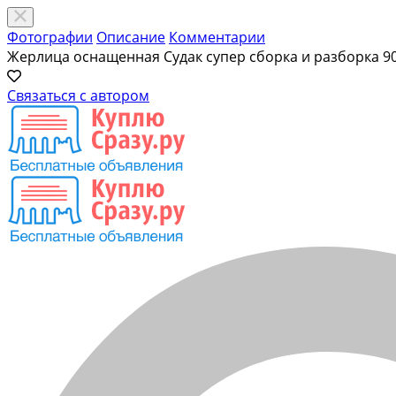
Фотографии
Описание
Комментарии
Жерлица оснащенная Судак супер сборка и разборка
9
Связаться с автором