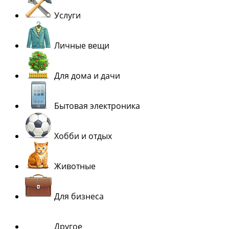
Услуги
Личные вещи
Для дома и дачи
Бытовая электроника
Хобби и отдых
Животные
Для бизнеса
Другое