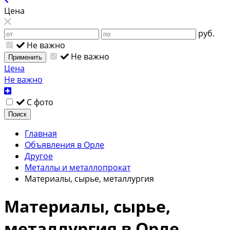
Цена
руб.
Не важно
Не важно
Применить
Цена
Не важно
С фото
Поиск
Главная
Объявления в Орле
Другое
Металлы и металлопрокат
Материалы, сырье, металлургия
Материалы, сырье,
металлургия в Орле