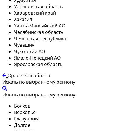
Ульяновская область
Хабаровский край
Хакасия
Ханты-Мансийский АО
Челябинская область
Чеченская республика
Чувашия
Чукотский АО
Ямало-Ненецкий АО
Ярославская область
Орловская область
Искать по выбранному региону
Искать по выбранному региону
Болхов
Верховье
Глазуновка
Долгое