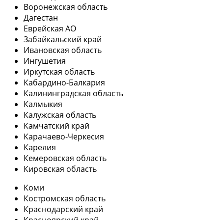
Воронежская область
Дагестан
Еврейская АО
Забайкальский край
Ивановская область
Ингушетия
Иркутская область
Кабардино-Балкария
Калининградская область
Калмыкия
Калужская область
Камчатский край
Карачаево-Черкесия
Карелия
Кемеровская область
Кировская область
Коми
Костромская область
Краснодарский край
Красноярский край