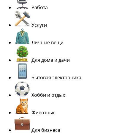
Работа
Услуги
Личные вещи
Для дома и дачи
Бытовая электроника
Хобби и отдых
Животные
Для бизнеса