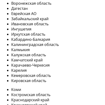
Воронежская область
Дагестан
Еврейская АО
Забайкальский край
Ивановская область
Ингушетия
Иркутская область
Кабардино-Балкария
Калининградская область
Калмыкия
Калужская область
Камчатский край
Карачаево-Черкесия
Карелия
Кемеровская область
Кировская область
Коми
Костромская область
Краснодарский край
Красноярский край