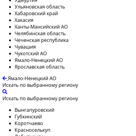
Ульяновская область
Хабаровский край
Хакасия
Ханты-Мансийский АО
Челябинская область
Чеченская республика
Чувашия
Чукотский АО
Ямало-Ненецкий АО
Ярославская область
Ямало-Ненецкий АО
Искать по выбранному региону
Искать по выбранному региону
Вынгапуровский
Губкинский
Коротчаево
Красноселькуп