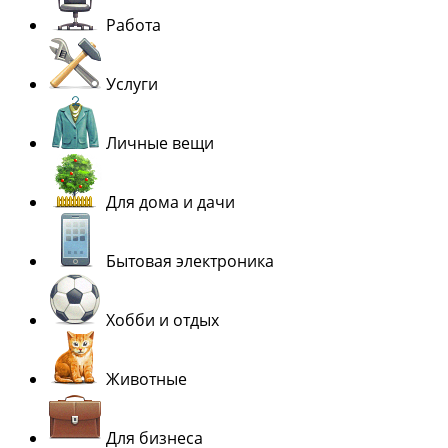
Работа
Услуги
Личные вещи
Для дома и дачи
Бытовая электроника
Хобби и отдых
Животные
Для бизнеса