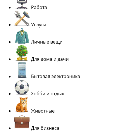
Работа
Услуги
Личные вещи
Для дома и дачи
Бытовая электроника
Хобби и отдых
Животные
Для бизнеса