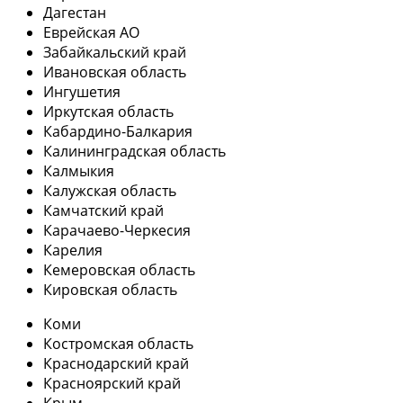
Дагестан
Еврейская АО
Забайкальский край
Ивановская область
Ингушетия
Иркутская область
Кабардино-Балкария
Калининградская область
Калмыкия
Калужская область
Камчатский край
Карачаево-Черкесия
Карелия
Кемеровская область
Кировская область
Коми
Костромская область
Краснодарский край
Красноярский край
Крым