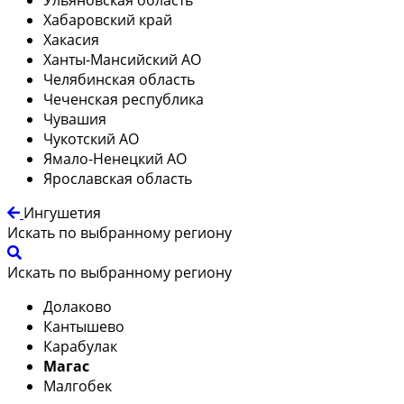
Хабаровский край
Хакасия
Ханты-Мансийский АО
Челябинская область
Чеченская республика
Чувашия
Чукотский АО
Ямало-Ненецкий АО
Ярославская область
Ингушетия
Искать по выбранному региону
Искать по выбранному региону
Долаково
Кантышево
Карабулак
Магас
Малгобек