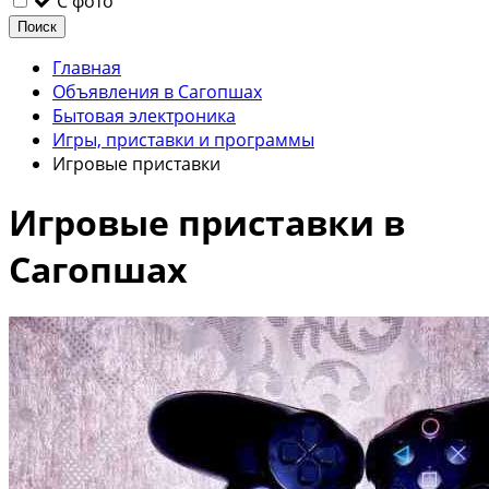
С фото
Поиск
Главная
Объявления в Сагопшах
Бытовая электроника
Игры, приставки и программы
Игровые приставки
Игровые приставки в
Сагопшах