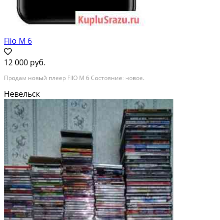
Fiio M 6
12 000 руб.
Продам новый плеер FIIO M 6 Состояние: новое.
Невельск