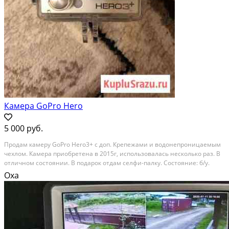
Камера GoPro Hero
5 000 руб.
Продам камеру GoPro Hero3+ с доп. Крепежами и водонепроницаемым
чехлом. Камера приобретена в 2015г, использовалась несколько раз. В
отличном состоянии. В подарок отдам селфи-палку. Состояние: б/у.
Оха