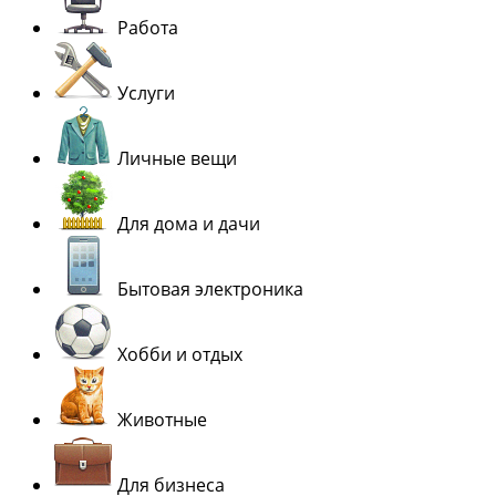
Работа
Услуги
Личные вещи
Для дома и дачи
Бытовая электроника
Хобби и отдых
Животные
Для бизнеса