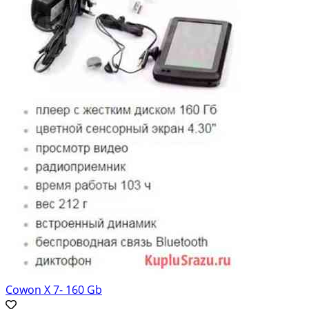
Cowon X 7- 160 Gb