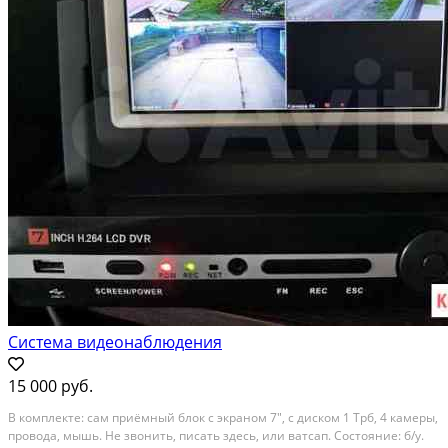
Система видеонаблюдения
15 000 руб.
В комплекте: сам приёмный блок с экраном 7", с диском 1 Трб, 4 камеры,
провода, мышь. Не звонить, писать здесь, или ватсап. Состояние: б/у.