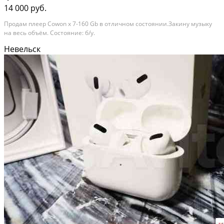
14 000 руб.
Продам плеер Cowon x 7-160 Gb в отличном состоянии.Закину музыку
на весь объём. Состояние: б/у.
Невельск