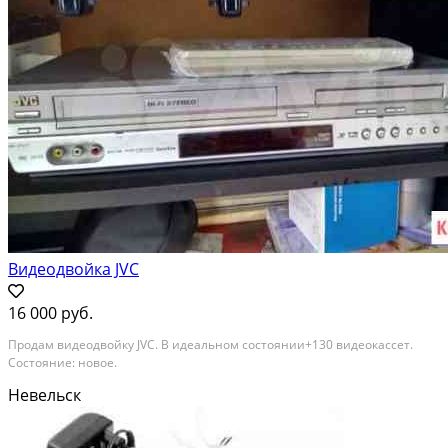
Видеодвойка JVC
16 000 руб.
Продам видеодвойку JVC. В идеальном состоянии+130 видеокассет.
Состояние: новое.
Невельск