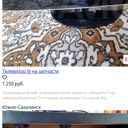
Телевизор lg на запчасти
1 250 руб.
Телевизор не битый, не включается) На запчасти, забирайте! Торг
небольшой уместен! Тип товара: телевизоры. Состояние: б/у.
Южно-Сахалинск