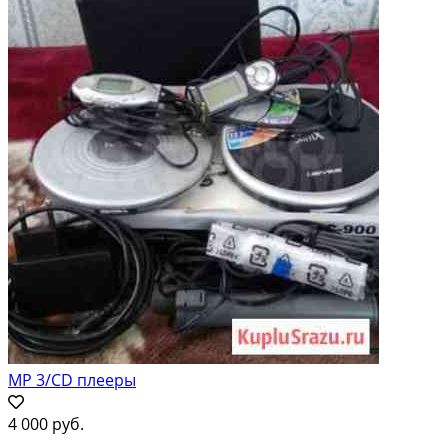
MP 3/CD плееры
4 000 руб.