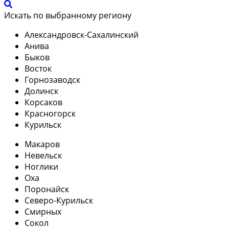
Искать по выбранному региону
Александровск-Сахалинский
Анива
Быков
Восток
Горнозаводск
Долинск
Корсаков
Красногорск
Курильск
Макаров
Невельск
Ноглики
Оха
Поронайск
Северо-Курильск
Смирных
Сокол