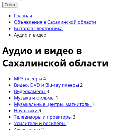
Поиск
Главная
Объявления в Сахалинской области
Бытовая электроника
Аудио и видео
Аудио и видео в
Сахалинской области
MP3-плееры
4
Видео, DVD и Blu-ray плееры
2
Видеокамеры
3
Музыка и фильмы
1
Музыкальные центры, магнитолы
1
Наушники
9
Телевизоры и проекторы
3
Усилители и ресиверы
1
Аксессуары
2