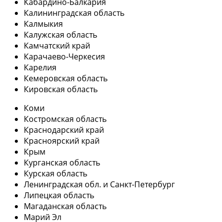
Кабардино-Балкария
Калининградская область
Калмыкия
Калужская область
Камчатский край
Карачаево-Черкесия
Карелия
Кемеровская область
Кировская область
Коми
Костромская область
Краснодарский край
Красноярский край
Крым
Курганская область
Курская область
Ленинградская обл. и Санкт-Петербург
Липецкая область
Магаданская область
Марий Эл