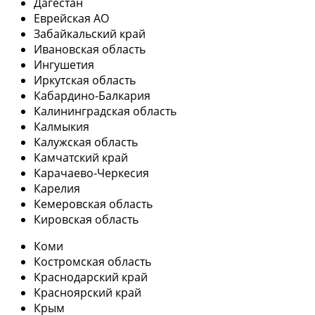
Дагестан
Еврейская АО
Забайкальский край
Ивановская область
Ингушетия
Иркутская область
Кабардино-Балкария
Калининградская область
Калмыкия
Калужская область
Камчатский край
Карачаево-Черкесия
Карелия
Кемеровская область
Кировская область
Коми
Костромская область
Краснодарский край
Красноярский край
Крым