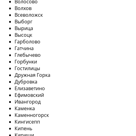
Волосово
Волхов
Всеволожск
Выборг
Вырица
Высоцк
Гарболово
Гатчина
Глебычево
Горбунки
Гостилицы
Дружная Горка
Дубровка
Елизаветино
Ефимовский
Ивангород
Каменка
Каменногорск
Кингисепп
Кипень
Кириши