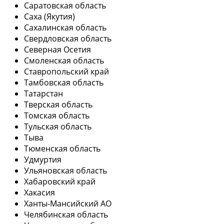
Саратовская область
Саха (Якутия)
Сахалинская область
Свердловская область
Северная Осетия
Смоленская область
Ставропольский край
Тамбовская область
Татарстан
Тверская область
Томская область
Тульская область
Тыва
Тюменская область
Удмуртия
Ульяновская область
Хабаровский край
Хакасия
Ханты-Мансийский АО
Челябинская область