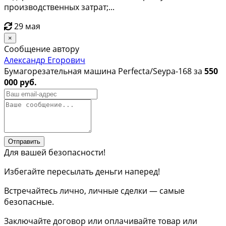
производственных затрат;...
29 мая
×
Сообщение автору
Александр Егорович
Бумагорезательная машина Perfecta/Seypa-168 за
550
000 руб.
Отправить
Для вашей безопасности!
Избегайте пересылать деньги наперед!
Встречайтесь лично, личные сделки — самые
безопасные.
Заключайте договор или оплачивайте товар или