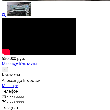
550 000 руб.
Message
Контакты
×
Контакты
Александр Егорович
Message
Телефон
79x xxx xxxx
79x xxx xxxx
Telegram