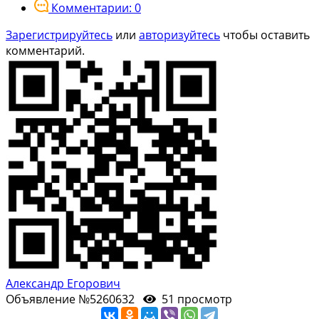
Комментарии: 0
Зарегистрируйтесь
или
авторизуйтесь
чтобы оставить
комментарий.
Александр Егорович
Объявление №5260632
51 просмотр