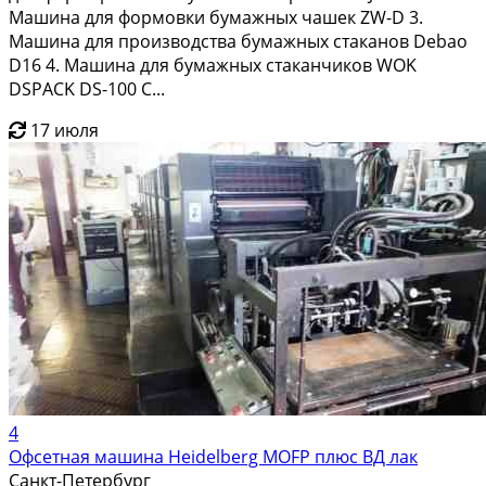
Машина для формовки бумажных чашек ZW-D 3.
Машина для производства бумажных стаканов Debao
D16 4. Машина для бумажных стаканчиков WOK
DSPACK DS-100 C...
17 июля
4
Офсетная машина Heidelberg MOFP плюс ВД лак
Санкт-Петербург