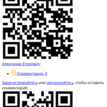
Александр Егорович
Комментарии: 0
Зарегистрируйтесь
или
авторизуйтесь
чтобы оставить
комментарий.