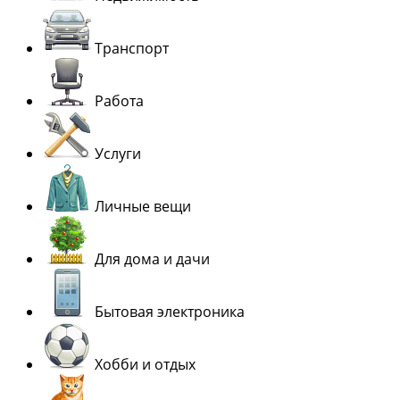
Транспорт
Работа
Услуги
Личные вещи
Для дома и дачи
Бытовая электроника
Хобби и отдых