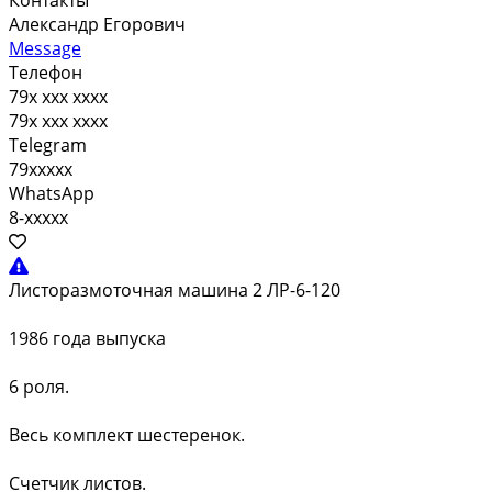
Александр Егорович
Message
Телефон
79x xxx xxxx
79x xxx xxxx
Telegram
79xxxxx
WhatsApp
8-xxxxx
Листоразмоточная машина 2 ЛР-6-120
1986 года выпуска
6 роля.
Весь комплект шестеренок.
Счетчик листов.