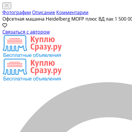
Фотографии
Описание
Комментарии
Офсетная машина Heidelberg MOFP плюс ВД лак
1 500 0
Связаться с автором