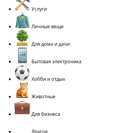
Услуги
Личные вещи
Для дома и дачи
Бытовая электроника
Хобби и отдых
Животные
Для бизнеса
Другое