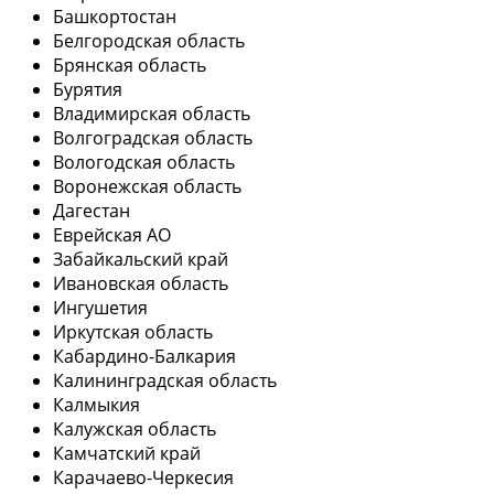
Башкортостан
Белгородская область
Брянская область
Бурятия
Владимирская область
Волгоградская область
Вологодская область
Воронежская область
Дагестан
Еврейская АО
Забайкальский край
Ивановская область
Ингушетия
Иркутская область
Кабардино-Балкария
Калининградская область
Калмыкия
Калужская область
Камчатский край
Карачаево-Черкесия