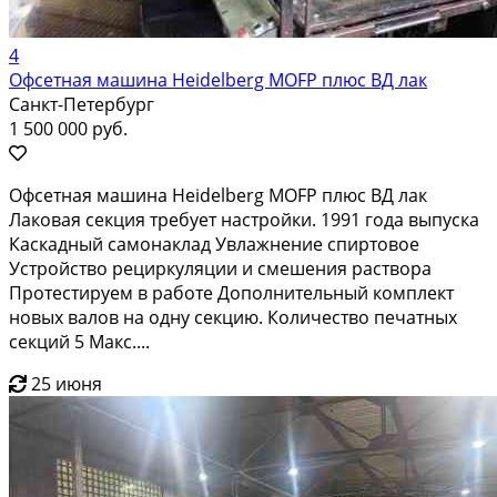
4
Офсетная машина Heidelberg MOFP плюс ВД лак
Санкт-Петербург
1 500 000 руб.
Офсетная машина Heidelberg MOFP плюс ВД лак
Лаковая секция требует настройки. 1991 года выпуска
Каскадный самонаклад Увлажнение спиртовое
Устройство рециркуляции и смешения раствора
Протестируем в работе Дополнительный комплект
новых валов на одну секцию. Количество печатных
секций 5 Макс....
25 июня