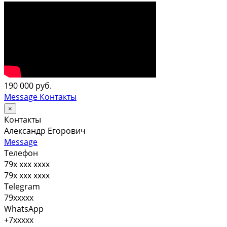
190 000 руб.
Message
Контакты
×
Контакты
Александр Егорович
Message
Телефон
79x xxx xxxx
79x xxx xxxx
Telegram
79xxxxx
WhatsApp
+7xxxxx