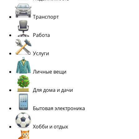
Транспорт
Работа
Услуги
Личные вещи
Для дома и дачи
Бытовая электроника
Хобби и отдых