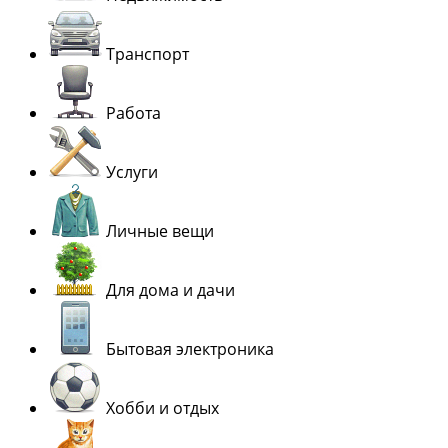
Транспорт
Работа
Услуги
Личные вещи
Для дома и дачи
Бытовая электроника
Хобби и отдых