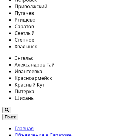
Приволжский
Пугачев
Ртищево
Саратов
Светлый
Степное
Хвалынск
Энгельс
Александров Гай
Ивантеевка
Красноармейск
Красный Кут
Питерка
Шиханы
Поиск
Главная
Объявления в Саратове