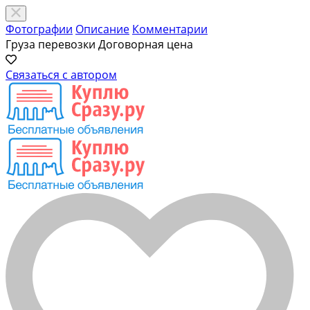
Фотографии
Описание
Комментарии
Груза перевозки
Договорная цена
Связаться с автором