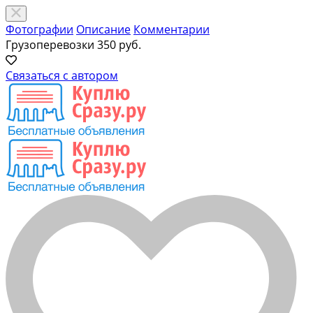
Фотографии
Описание
Комментарии
Грузоперевозки
350 руб.
Связаться с автором