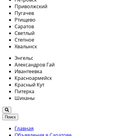
Приволжский
Пугачев
Ртищево
Саратов
Светлый
Степное
Хвалынск
Энгельс
Александров Гай
Ивантеевка
Красноармейск
Красный Кут
Питерка
Шиханы
Поиск
Главная
Объявления в Саратове