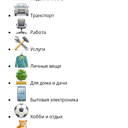
Транспорт
Работа
Услуги
Личные вещи
Для дома и дачи
Бытовая электроника
Хобби и отдых