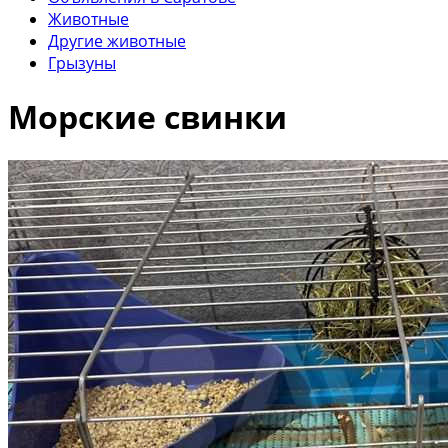
Животные
Другие животные
Грызуны
Морские свинки