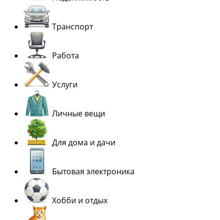
Транспорт
Работа
Услуги
Личные вещи
Для дома и дачи
Бытовая электроника
Хобби и отдых