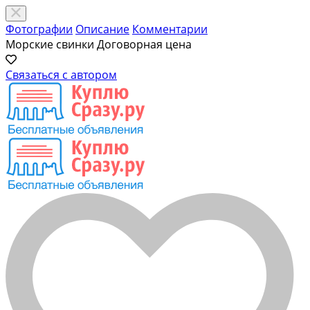
Фотографии
Описание
Комментарии
Морские свинки
Договорная цена
Связаться с автором