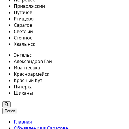
Приволжский
Пугачев
Ртищево
Саратов
Светлый
Степное
Хвалынск
Энгельс
Александров Гай
Ивантеевка
Красноармейск
Красный Кут
Питерка
Шиханы
Поиск
Главная
Объявления в Саратове