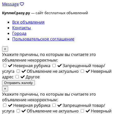
Message
КуплюСразу.ру
— сайт бесплатных объявлений
Все объявления
Контакты
Города
Пользовательское соглашение
×
Укажите причины, по которым вы считаете это
объявление некорректным:
Неверная рубрика
Запрещенный товар/
услуга
Объявление не актуально
Неверный
адрес
Другое
Отправить жалобу
×
Укажите причины, по которым вы считаете это
объявление некорректным:
Неверная рубрика
Запрещенный товар/
услуга
Объявление не актуально
Неверный