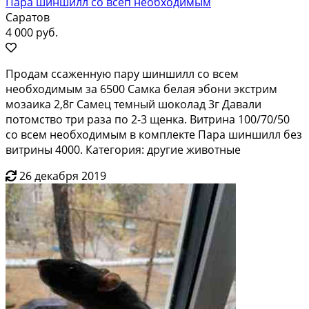
Пара шиншилл со всеп необходимым
Саратов
4 000 руб.
Продам ссаженную пару шиншилл со всем
необходимым за 6500 Самка белая эбони экстрим
мозаика 2,8г Самец темный шоколад 3г Давали
потомство три раза по 2-3 щенка. Витрина 100/70/50
со всем необходимым в комплекте Пара шиншилл без
витрины 4000. Категория: другие животные
26 декабря 2019