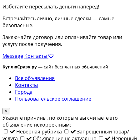
Избегайте пересылать деньги наперед!
Встречайтесь лично, личные сделки — самые
безопасные.
Заключайте договор или оплачивайте товар или
услугу после получения.
Message
Контакты
КуплюСразу.ру
— сайт бесплатных объявлений
Все объявления
Контакты
Города
Пользовательское соглашение
×
Укажите причины, по которым вы считаете это
объявление некорректным:
Неверная рубрика
Запрещенный товар/
услуга
Объявление не актуально
Неверный