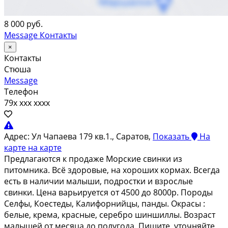
8 000 руб.
Message
Контакты
×
Контакты
Стюша
Message
Телефон
79x xxx xxxx
Адрес:
Ул Чапаева 179 кв.1., Саратов,
Показать
На
карте
на карте
Предлагаются к продаже Морские свинки из
питомника. Всё здоровые, на хороших кормах. Всегда
есть в наличии малыши, подростки и взрослые
свинки. Цена варьируется от 4500 до 8000р. Породы
Селфы, Коестеды, Калифорнийцы, панды. Окрасы :
белые, крема, красные, серебро шиншиллы. Возраст
малышей от месяца до полугода. Пишите, уточняйте