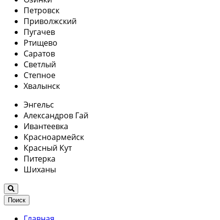
Петровск
Приволжский
Пугачев
Ртищево
Саратов
Светлый
Степное
Хвалынск
Энгельс
Александров Гай
Ивантеевка
Красноармейск
Красный Кут
Питерка
Шиханы
Поиск
Главная