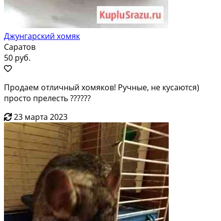
Джунгарский хомяк
Саратов
50 руб.
Продаем отличный хомяков! Ручные, не кусаются)
просто прелесть ??????
23 марта 2023