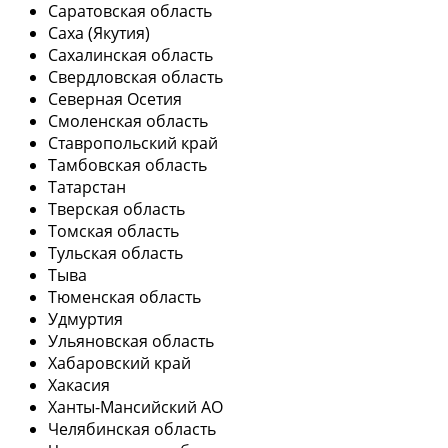
Саратовская область
Саха (Якутия)
Сахалинская область
Свердловская область
Северная Осетия
Смоленская область
Ставропольский край
Тамбовская область
Татарстан
Тверская область
Томская область
Тульская область
Тыва
Тюменская область
Удмуртия
Ульяновская область
Хабаровский край
Хакасия
Ханты-Мансийский АО
Челябинская область