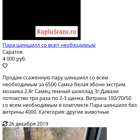
Пара шиншилл со всеп необходимым
Саратов
4 000 руб.
Продам ссаженную пару шиншилл со всем
необходимым за 6500 Самка белая эбони экстрим
мозаика 2,8г Самец темный шоколад 3г Давали
потомство три раза по 2-3 щенка. Витрина 100/70/50
со всем необходимым в комплекте Пара шиншилл без
витрины 4000. Категория: другие животные
26 декабря 2019