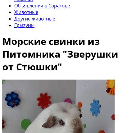
Объявления в Саратове
Животные
Другие животные
Грызуны
Морские свинки из
Питомника "Зверушки
от Стюшки"