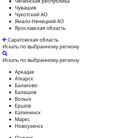
Чеченская республика
Чувашия
Чукотский АО
Ямало-Ненецкий АО
Ярославская область
Саратовская область
Искать по выбранному региону
Искать по выбранному региону
Аркадак
Аткарск
Балаково
Балашов
Вольск
Ершов
Калининск
Маркс
Новоузенск
Озинки