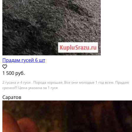
Прадам гусей 6 шт
1 500 руб.
2 гусака и 4 гуси . Порода хорошая. Все они молодые 1 год всем. Прадаю
срочно!!! Цена указана за 1 гуся
Саратов