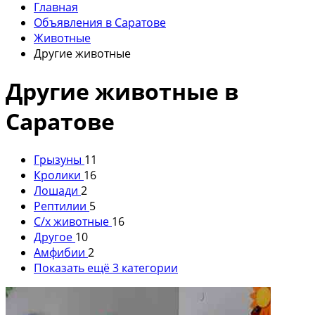
Главная
Объявления в Саратове
Животные
Другие животные
Другие животные в
Саратове
Грызуны
11
Кролики
16
Лошади
2
Рептилии
5
С/х животные
16
Другое
10
Амфибии
2
Показать ещё 3 категории