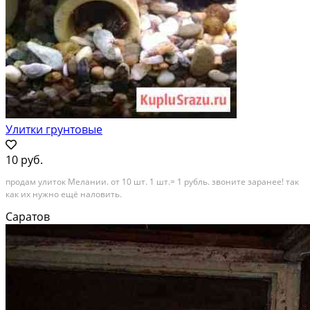
Улитки грунтовые
10 руб.
продам улиток Мелании. от 10 шт. 1 шт.= 1 рубль. звоните заранее! так
как их нужно ещё наловить.
Саратов