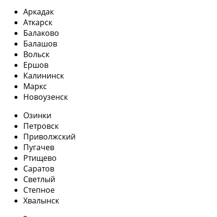
Аркадак
Аткарск
Балаково
Балашов
Вольск
Ершов
Калининск
Маркс
Новоузенск
Озинки
Петровск
Приволжский
Пугачев
Ртищево
Саратов
Светлый
Степное
Хвалынск