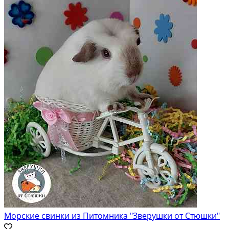
Морские свинки из Питомника "Зверушки от Стюшки"