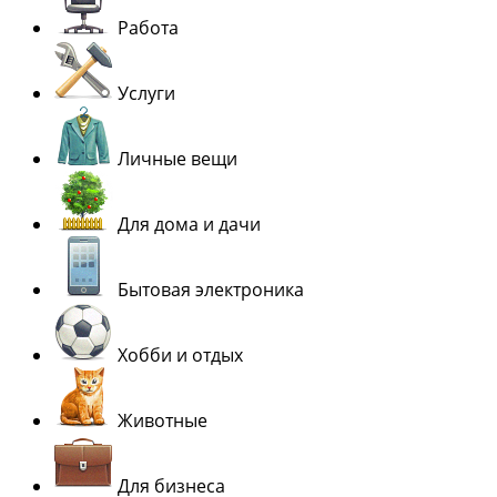
Работа
Услуги
Личные вещи
Для дома и дачи
Бытовая электроника
Хобби и отдых
Животные
Для бизнеса