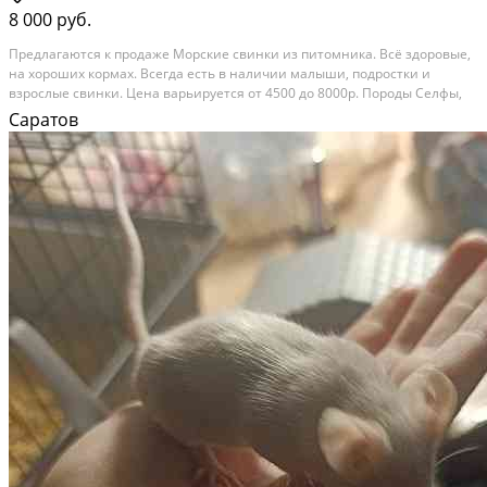
8 000 руб.
Предлагаются к продаже Морские свинки из питомника. Всё здоровые,
на хороших кормах. Всегда есть в наличии малыши, подростки и
взрослые свинки. Цена варьируется от 4500 до 8000р. Породы Селфы,
Коестеды, Калифорнийцы, панды. Окрасы : белые, крема, красные,
Саратов
серебро шиншиллы. Возраст малышей от...