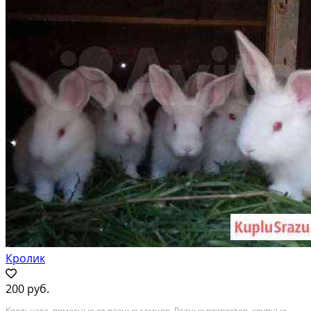
Кролик
200 руб.
Крольчата, помесные от разных самцов. Разных возростов, крупные.