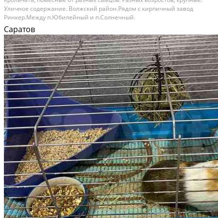
Уличное содержание. Волжский район.Рядом с кирпичный завод
Ринкер.Между п.Юбилейный и п.Солнечный.
Саратов