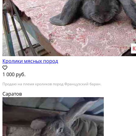
Кролики мясных пород
1 000 руб.
Продаю на племя кроликов пород Французский баран.
Саратов