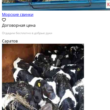
Морские свинки
Договорная цена
Отдадим бесплатно в добрые руки
Саратов