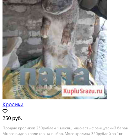
Кролики
250 руб.
Продаю кроликов 250рублей 1 месяц. ишо есть французский баран
Много видов кроликов на выбор. Мясо кролика 350рублей за 1кг.