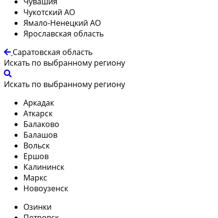
Чувашия
Чукотский АО
Ямало-Ненецкий АО
Ярославская область
Саратовская область
Искать по выбранному региону
Искать по выбранному региону
Аркадак
Аткарск
Балаково
Балашов
Вольск
Ершов
Калининск
Маркс
Новоузенск
Озинки
Петровск