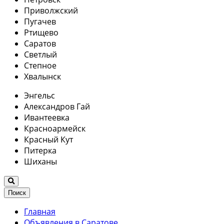
Приволжский
Пугачев
Ртищево
Саратов
Светлый
Степное
Хвалынск
Энгельс
Александров Гай
Ивантеевка
Красноармейск
Красный Кут
Питерка
Шиханы
Поиск
Главная
Объявления в Саратове