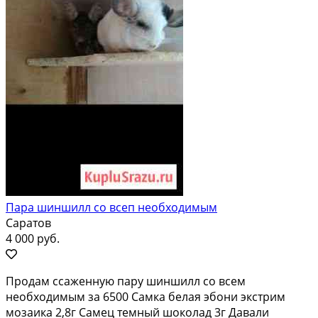
Пара шиншилл со всеп необходимым
Саратов
4 000 руб.
Продам ссаженную пару шиншилл со всем
необходимым за 6500 Самка белая эбони экстрим
мозаика 2,8г Самец темный шоколад 3г Давали