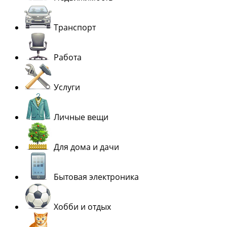
Транспорт
Работа
Услуги
Личные вещи
Для дома и дачи
Бытовая электроника
Хобби и отдых