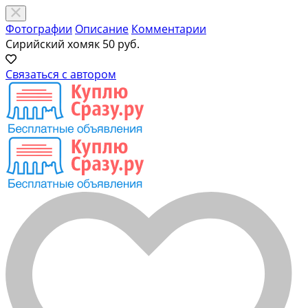
Фотографии
Описание
Комментарии
Сирийский хомяк
50 руб.
Связаться с автором