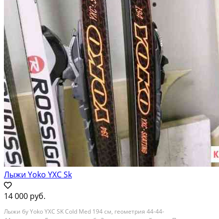
Лыжи Yoko YXC Sk
14 000 руб.
Лыжи бу Yoko YXC SK Cold Med 194 см, геометрия 44-44-