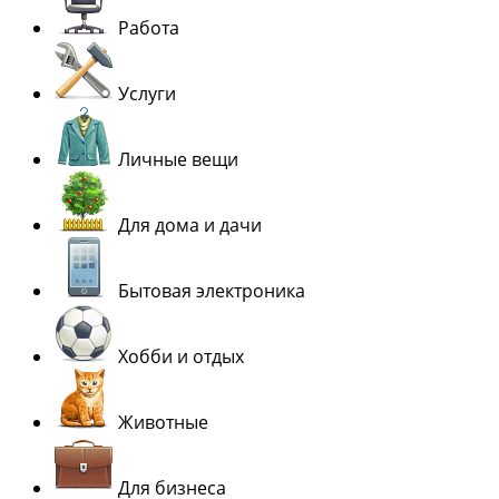
Работа
Услуги
Личные вещи
Для дома и дачи
Бытовая электроника
Хобби и отдых
Животные
Для бизнеса