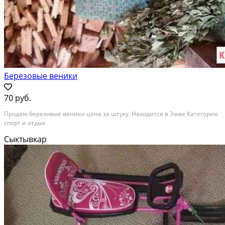
Березовые веники
70 руб.
Продаю березовые веники цена за штуку. Находится в Эжве Категория:
спорт и отдых
Сыктывкар