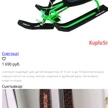
Снегокат
1 690 руб.
снегокат подойдет для детей возрастом от 5 лет и до 10 включительно,
хорошо катит по снегу, мягкое сидение и удобный руль. Категория:
спорт и отдых
Сыктывкар