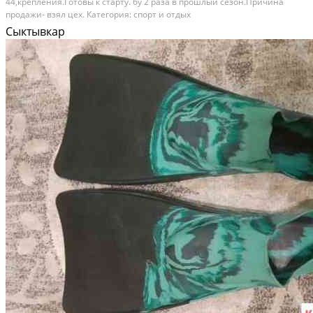
44,крепления.Готовы к старту. бу 2 раза в прошлый сезон.Причина
продажи- взял цех. Категория: спорт и отдых
Сыктывкар