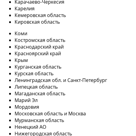
Карачаево-Черкесия
Карелия
Кемеровская область
Кировская область
Коми
Костромская область
Краснодарский край
Красноярский край
Крым
Курганская область
Курская область
Ленинградская обл. и Санкт-Петербург
Липецкая область
Магаданская область
Марий Эл
Мордовия
Московская область и Москва
Мурманская область
Ненецкий АО
Нижегородская область