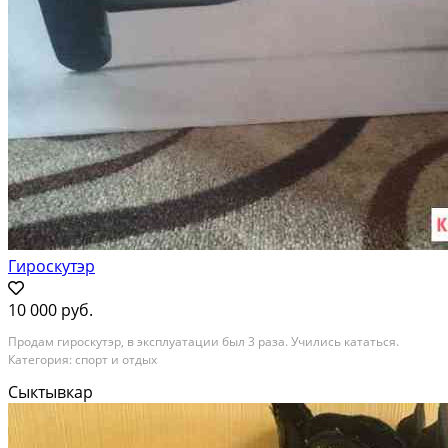
Гироскутэр
10 000 руб.
Продам гироскутэр, в эксплуатации был 3 раза. Учились кататься.
Категория: спорт и отдых
Сыктывкар