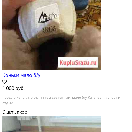
Коньки мало б/у
1 000 руб.
продаю коньки, в отличном состоянии. мало б/у Категория: спорт и
отдых
Сыктывкар