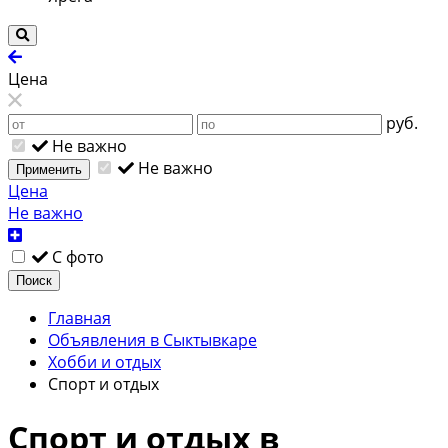
Цена
руб.
Не важно
Не важно
Применить
Цена
Не важно
С фото
Поиск
Главная
Объявления в Сыктывкаре
Хобби и отдых
Спорт и отдых
Спорт и отдых в