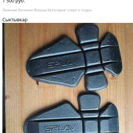
1 500 руб.
Лыжные ботинки Фишер Категория: спорт и отдых
Сыктывкар