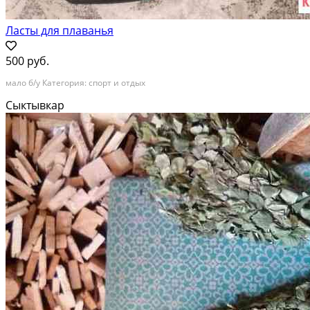
Ласты для плаванья
500 руб.
мало б/у Категория: спорт и отдых
Сыктывкар