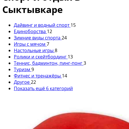
Сыктывкаре
Дайвинг и водный спорт
15
Единоборства
12
Зимние виды спорта
24
Игры с мячом
7
Настольные игры
8
Ролики и скейтбординг
13
Теннис, бадминтон, пинг-понг
3
Туризм
9
Фитнес и тренажёры
14
Другое
22
Показать ещё 6 категорий