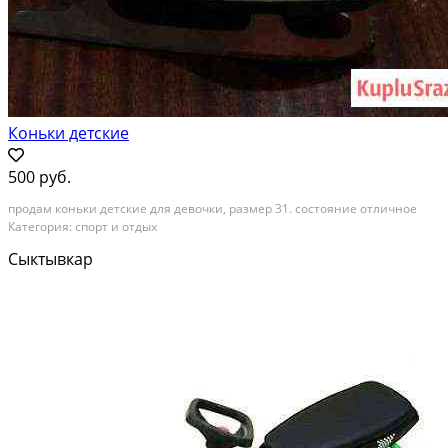
Коньки детские
500 руб.
продам коньки детские для девочки, размер 31. состояние отличное
Категория: спорт и отдых
Сыктывкар