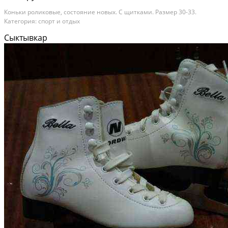
Коньки роликовые, состояние новых. С щитками. Размер 30-33.
Категория: спорт и отдых
Сыктывкар