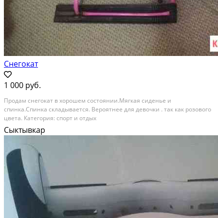
Снегокат
1 000 руб.
Продам снегокат в хорошем состоянии.Мягкая сиденье и
спинка.Спинка складывается. Вероятнее для девочки . так как розового
цвета. Категория: спорт и отдых
Сыктывкар