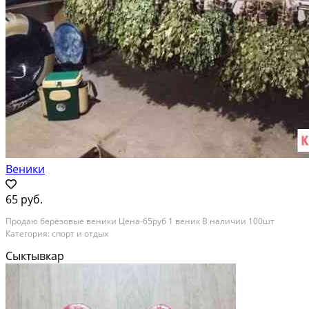
Веники
65 руб.
Продаю берёзовые веники Цена-65руб 1 веник В наличии 100шт
Категория: спорт и отдых
Сыктывкар