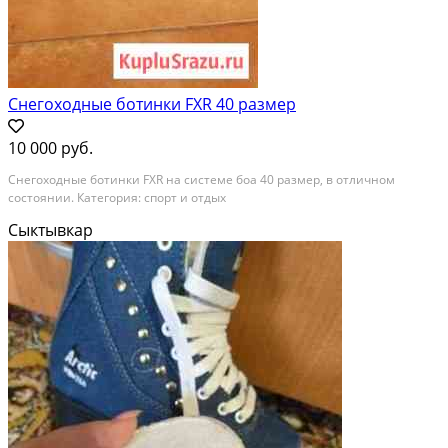
Снегоходные ботинки FXR 40 размер
10 000 руб.
Снегоходные ботинки FXR на системе боа 40 размер, в отличном
состоянии. Категория: спорт и отдых
Сыктывкар