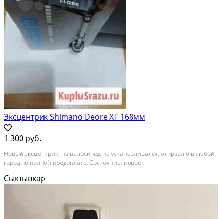
Эксцентрик Shimano Deore XT 168мм
1 300 руб.
Новый эксцентрик, на велосипед не устанавливался, отправлю в любой
город по полной предоплате. Состояние: новое.
Сыктывкар