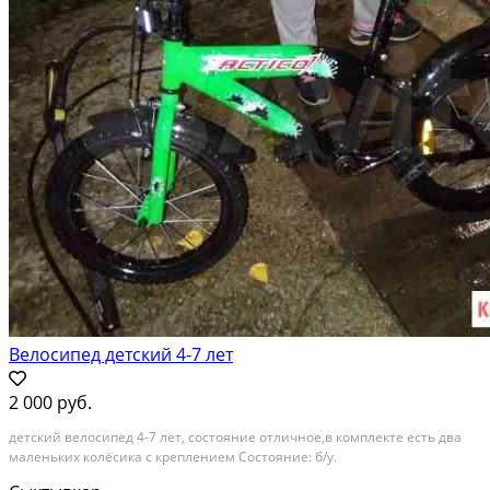
Велосипед детский 4-7 лет
2 000 руб.
детский велосипед 4-7 лет, состояние отличное,в комплекте есть два
маленьких колёсика с креплением Состояние: б/у.