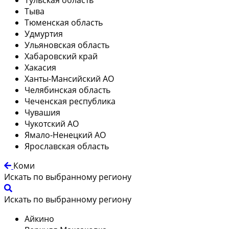
Тыва
Тюменская область
Удмуртия
Ульяновская область
Хабаровский край
Хакасия
Ханты-Мансийский АО
Челябинская область
Чеченская республика
Чувашия
Чукотский АО
Ямало-Ненецкий АО
Ярославская область
Коми
Искать по выбранному региону
Искать по выбранному региону
Айкино