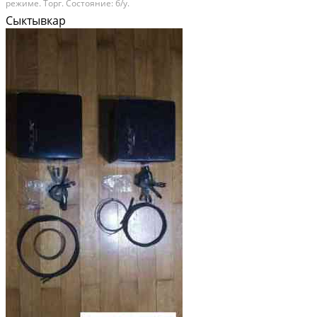
режиме. Торг. Состояние: б/у.
Сыктывкар