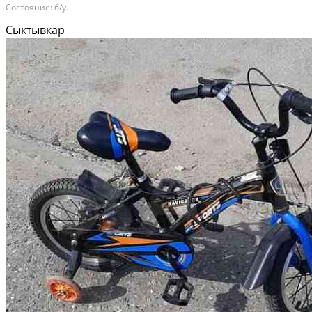
Состояние: б/у.
Сыктывкар