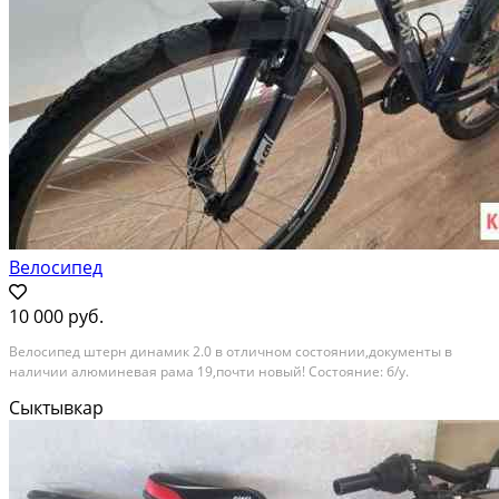
Велосипед
10 000 руб.
Велосипед штерн динамик 2.0 в отличном состоянии,документы в
наличии алюминевая рама 19,почти новый! Состояние: б/у.
Сыктывкар