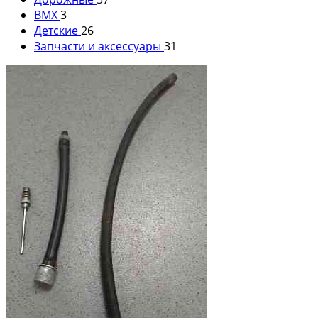
ВМХ
3
Детские
26
Запчасти и аксессуары
31