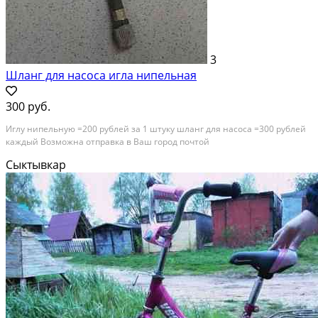
3
Шланг для насоса игла нипельная
300 руб.
Иглу нипельную =200 рублей за 1 штуку шланг для насоса =300 рублей
каждый Возможна отправка в Ваш город почтой
Сыктывкар