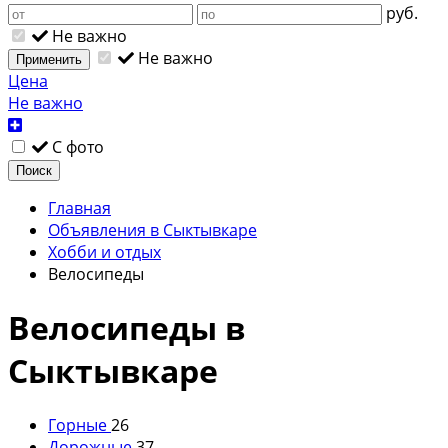
руб.
Не важно
Не важно
Применить
Цена
Не важно
С фото
Поиск
Главная
Объявления в Сыктывкаре
Хобби и отдых
Велосипеды
Велосипеды в
Сыктывкаре
Горные
26
Дорожные
37