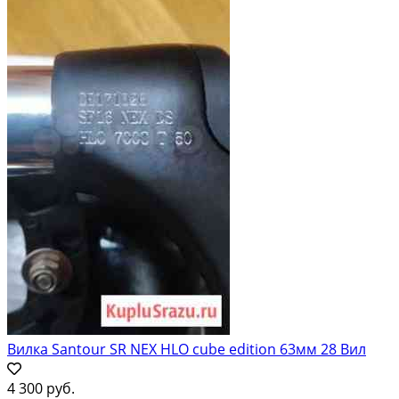
Вилка Santour SR NEX HLO cube edition 63мм 28 Вил
4 300 руб.