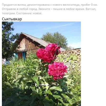
Продается вилка, демонтирована с нового велосипеда, пробег 0 км.
Отправлю в любой город. Звоните – пишие в любое время. Ватсап,
телеграм. Состояние: новое.
Сыктывкар