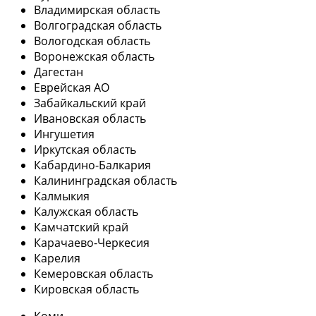
Владимирская область
Волгоградская область
Вологодская область
Воронежская область
Дагестан
Еврейская АО
Забайкальский край
Ивановская область
Ингушетия
Иркутская область
Кабардино-Балкария
Калининградская область
Калмыкия
Калужская область
Камчатский край
Карачаево-Черкесия
Карелия
Кемеровская область
Кировская область
Коми