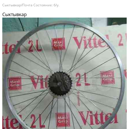
Сыктывкар/Почта Состояние: б/у.
Сыктывкар