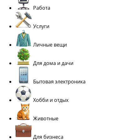
Работа
Услуги
Личные вещи
Для дома и дачи
Бытовая электроника
Хобби и отдых
Животные
Для бизнеса