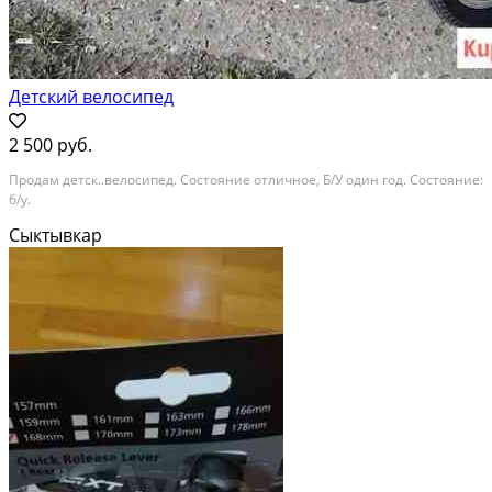
Детский велосипед
2 500 руб.
Продам детск..велосипед. Состояние отличное, Б/У один год. Состояние:
б/у.
Сыктывкар