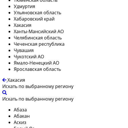
Удмуртия
Ульяновская область
Хабаровский край
Хакасия
Ханты-Мансийский АО
Челябинская область
Чеченская республика
Чувашия
Чукотский АО
Ямало-Ненецкий АО
Ярославская область
Хакасия
Искать по выбранному региону
Искать по выбранному региону
Абаза
Абакан
Аскиз