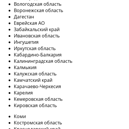
Вологодская область
Воронежская область
Дагестан
Еврейская АО
Забайкальский край
Ивановская область
Ингушетия
Иркутская область
Кабардино-Балкария
Калининградская область
Калмыкия
Калужская область
Камчатский край
Карачаево-Черкесия
Карелия
Кемеровская область
Кировская область
Коми
Костромская область
Краснодарский край