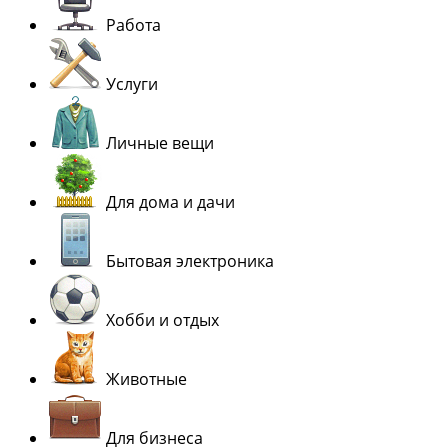
Работа
Услуги
Личные вещи
Для дома и дачи
Бытовая электроника
Хобби и отдых
Животные
Для бизнеса