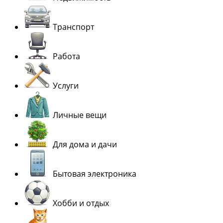
Транспорт
Работа
Услуги
Личные вещи
Для дома и дачи
Бытовая электроника
Хобби и отдых