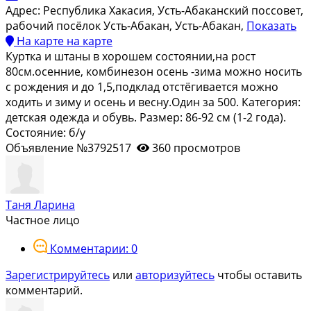
Адрес:
Республика Хакасия, Усть-Абаканский поссовет,
рабочий посёлок Усть-Абакан, Усть-Абакан,
Показать
На карте
на карте
Куртка и штаны в хорошем состоянии,на рост
80см.осенние, комбинезон осень -зима можно носить
с рождения и до 1,5,подклад отстёгивается можно
ходить и зиму и осень и весну.Один за 500. Категория:
детская одежда и обувь. Размер: 86-92 см (1-2 года).
Состояние: б/у
Объявление №3792517
360 просмотров
Таня Ларина
Частное лицо
Комментарии: 0
Зарегистрируйтесь
или
авторизуйтесь
чтобы оставить
комментарий.