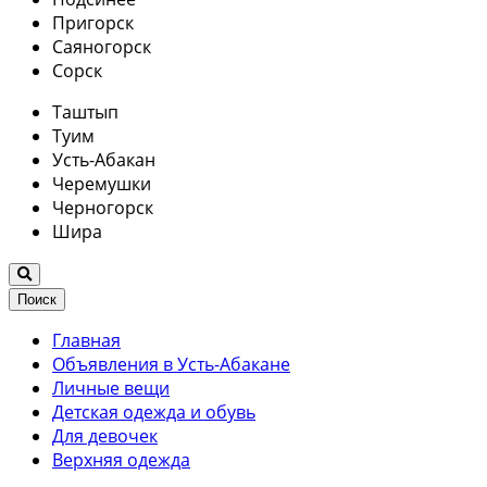
Пригорск
Саяногорск
Сорск
Таштып
Туим
Усть-Абакан
Черемушки
Черногорск
Шира
Поиск
Главная
Объявления в Усть-Абакане
Личные вещи
Детская одежда и обувь
Для девочек
Верхняя одежда