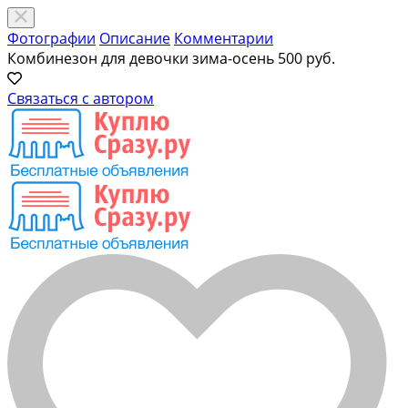
Фотографии
Описание
Комментарии
Комбинезон для девочки зима-осень
500 руб.
Связаться с автором