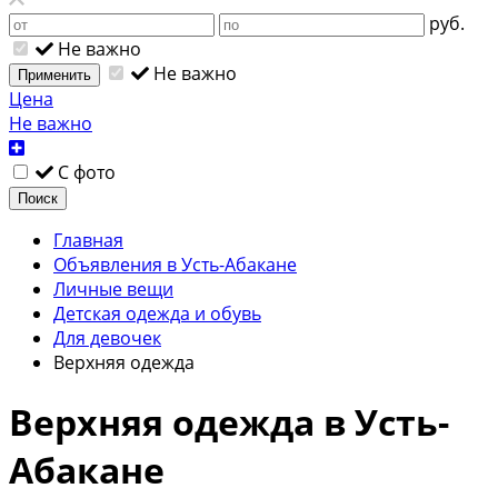
руб.
Не важно
Не важно
Применить
Цена
Не важно
С фото
Поиск
Главная
Объявления в Усть-Абакане
Личные вещи
Детская одежда и обувь
Для девочек
Верхняя одежда
Верхняя одежда в Усть-
Абакане