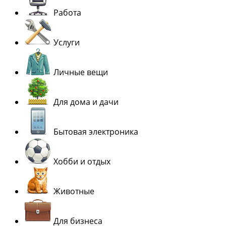
Работа
Услуги
Личные вещи
Для дома и дачи
Бытовая электроника
Хобби и отдых
Животные
Для бизнеса