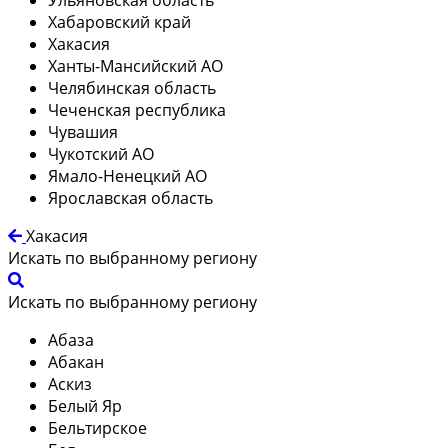
Хабаровский край
Хакасия
Ханты-Мансийский АО
Челябинская область
Чеченская республика
Чувашия
Чукотский АО
Ямало-Ненецкий АО
Ярославская область
Хакасия
Искать по выбранному региону
Искать по выбранному региону
Абаза
Абакан
Аскиз
Белый Яр
Бельтирское