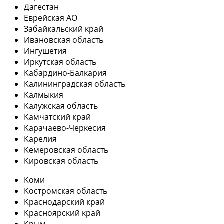
Дагестан
Еврейская АО
Забайкальский край
Ивановская область
Ингушетия
Иркутская область
Кабардино-Балкария
Калининградская область
Калмыкия
Калужская область
Камчатский край
Карачаево-Черкесия
Карелия
Кемеровская область
Кировская область
Коми
Костромская область
Краснодарский край
Красноярский край
Крым