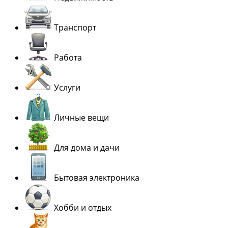
Транспорт
Работа
Услуги
Личные вещи
Для дома и дачи
Бытовая электроника
Хобби и отдых