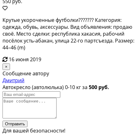
550 руб.
Крутые укороченные футболки??????? Категория:
одежда, обувь, аксессуары. Вид объявления: продаю
своё. Место сделки: республика хакасия, рабочий
посёлок усть-абакан, улица 22-го партсъезда. Размер:
44–46 (m)
16 июня 2019
×
Сообщение автору
Дмитрий
Автокресло (автолюлька) 0-10 кг за
500 руб.
Отправить
Для вашей безопасности!