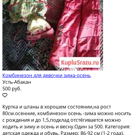
Комбинезон для девочки зима-осень
Усть-Абакан
500 руб.
Куртка и штаны в хорошем состоянии,на рост
80см.осенние, комбинезон осень -зима можно носить
с рождения и до 1,5,подклад отстёгивается можно
ходить и зиму и осень и весну.Один за 500. Категория:
детская одежда и обувь. Размер: 86-92 см (1-2 года).