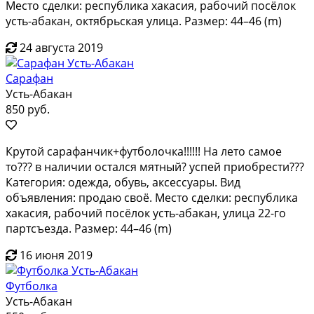
Место сделки: республика хакасия, рабочий посёлок
усть-абакан, октябрьская улица. Размер: 44–46 (m)
24 августа 2019
Сарафан
Усть-Абакан
850 руб.
Крутой сарафанчик+футболочка!!!!!! На лето самое
то??? в наличии остался мятный? успей приобрести???
Категория: одежда, обувь, аксессуары. Вид
объявления: продаю своё. Место сделки: республика
хакасия, рабочий посёлок усть-абакан, улица 22-го
партсъезда. Размер: 44–46 (m)
16 июня 2019
Футболка
Усть-Абакан