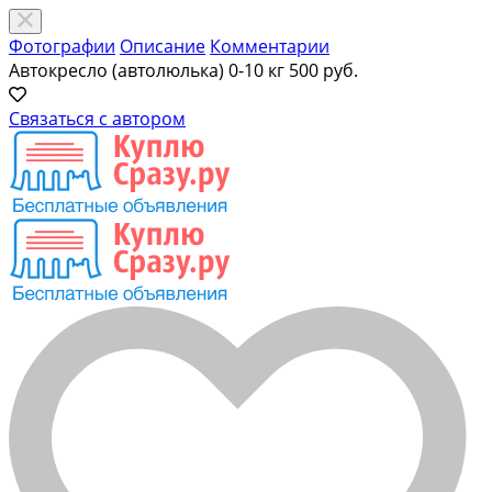
Фотографии
Описание
Комментарии
Автокресло (автолюлька) 0-10 кг
500 руб.
Связаться с автором