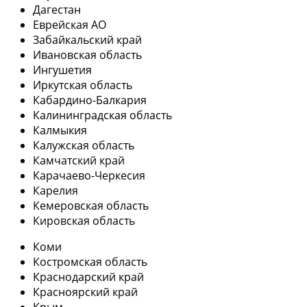
Дагестан
Еврейская АО
Забайкальский край
Ивановская область
Ингушетия
Иркутская область
Кабардино-Балкария
Калининградская область
Калмыкия
Калужская область
Камчатский край
Карачаево-Черкесия
Карелия
Кемеровская область
Кировская область
Коми
Костромская область
Краснодарский край
Красноярский край
Крым