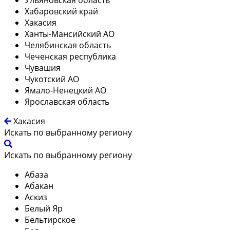
Хабаровский край
Хакасия
Ханты-Мансийский АО
Челябинская область
Чеченская республика
Чувашия
Чукотский АО
Ямало-Ненецкий АО
Ярославская область
Хакасия
Искать по выбранному региону
Искать по выбранному региону
Абаза
Абакан
Аскиз
Белый Яр
Бельтирское