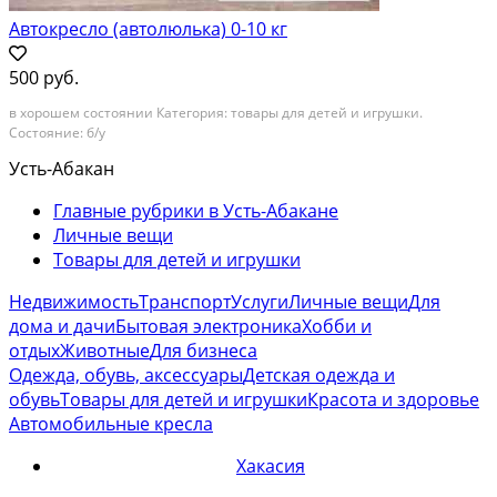
Автокресло (автолюлька) 0-10 кг
500 руб.
в хорошем состоянии Категория: товары для детей и игрушки.
Состояние: б/у
Усть-Абакан
Главные рубрики в Усть-Абакане
Личные вещи
Товары для детей и игрушки
Недвижимость
Транспорт
Услуги
Личные вещи
Для
дома и дачи
Бытовая электроника
Хобби и
отдых
Животные
Для бизнеса
Одежда, обувь, аксессуары
Детская одежда и
обувь
Товары для детей и игрушки
Красота и здоровье
Автомобильные кресла
Хакасия