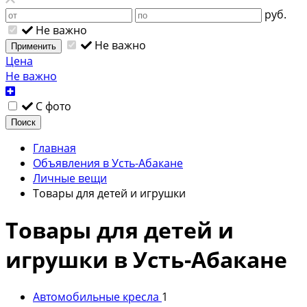
руб.
Не важно
Не важно
Применить
Цена
Не важно
С фото
Поиск
Главная
Объявления в Усть-Абакане
Личные вещи
Товары для детей и игрушки
Товары для детей и
игрушки в Усть-Абакане
Автомобильные кресла
1