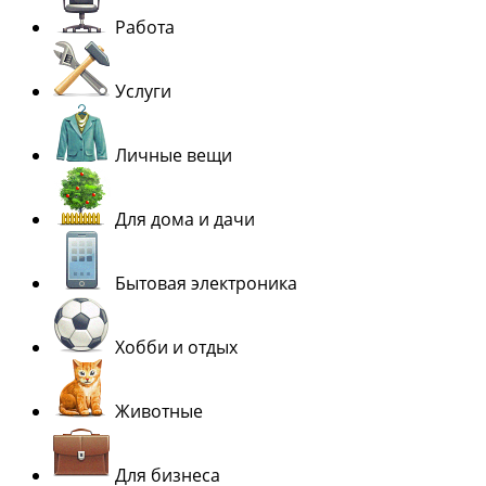
Работа
Услуги
Личные вещи
Для дома и дачи
Бытовая электроника
Хобби и отдых
Животные
Для бизнеса