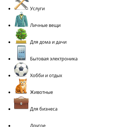
Услуги
Личные вещи
Для дома и дачи
Бытовая электроника
Хобби и отдых
Животные
Для бизнеса
Другое