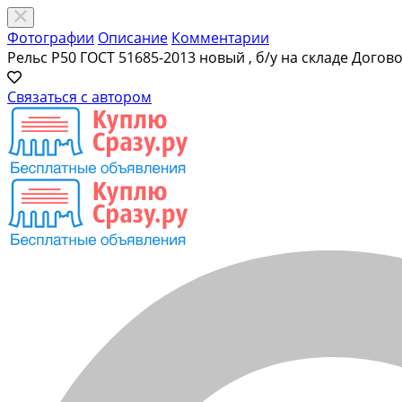
Фотографии
Описание
Комментарии
Рельс Р50 ГОСТ 51685-2013 новый , б/у на складе
Догово
Связаться с автором