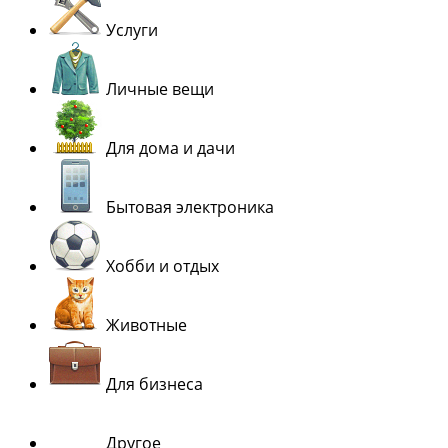
Услуги
Личные вещи
Для дома и дачи
Бытовая электроника
Хобби и отдых
Животные
Для бизнеса
Другое