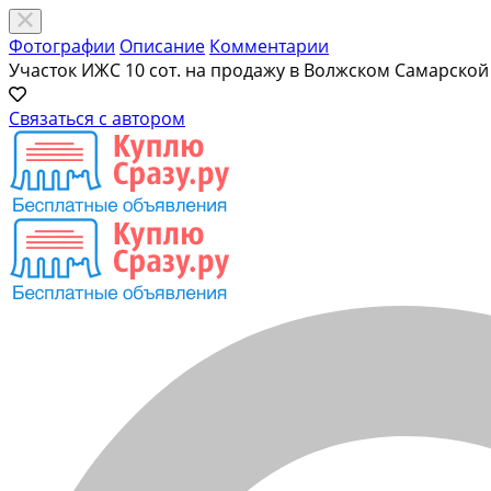
Фотографии
Описание
Комментарии
Участок ИЖС 10 сот. на продажу в Волжском Самарской
Связаться с автором