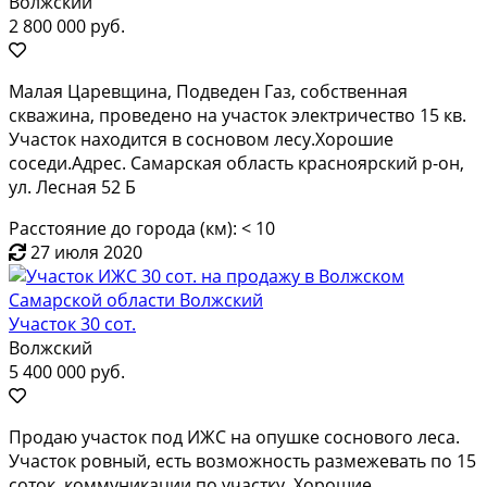
Волжский
2 800 000 руб.
Малая Царевщина, Подведен Газ, собственная
скважина, проведено на участок электричество 15 кв.
Участок находится в сосновом лесу.Хорошие
соседи.Адрес. Самарская область красноярский р-он,
ул. Лесная 52 Б
Расстояние до города (км): < 10
27 июля 2020
Участок 30 сот.
Волжский
5 400 000 руб.
Продаю участок под ИЖС на опушке соснового леса.
Участок ровный, есть возможность размежевать по 15
соток, коммуникации по участку. Хорошие