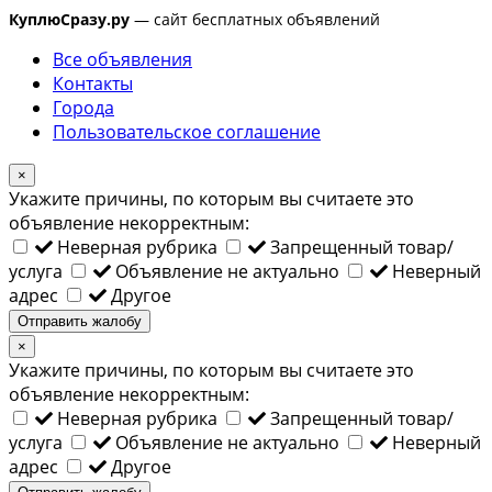
КуплюСразу.ру
— сайт бесплатных объявлений
Все объявления
Контакты
Города
Пользовательское соглашение
×
Укажите причины, по которым вы считаете это
объявление некорректным:
Неверная рубрика
Запрещенный товар/
услуга
Объявление не актуально
Неверный
адрес
Другое
Отправить жалобу
×
Укажите причины, по которым вы считаете это
объявление некорректным:
Неверная рубрика
Запрещенный товар/
услуга
Объявление не актуально
Неверный
адрес
Другое