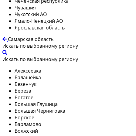
Чеченская республика
Чувашия
Чукотский АО
Ямало-Ненецкий АО
Ярославская область
Самарская область
Искать по выбранному региону
Искать по выбранному региону
Алексеевка
Балашейка
Безенчук
Береза
Богатое
Большая Глушица
Большая Черниговка
Борское
Варламово
Волжский