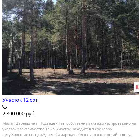
Участок 12 сот.
2 800 000 руб.
Малая Царевщина, Подведен Газ, собственная скважина, проведено на
участок электричество 15 кв. Участок находится в сосновом
лесу.Хорошие соседи.Адрес. Самарская область красноярский р-он, ул.