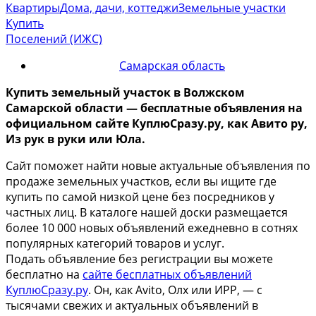
Квартиры
Дома, дачи, коттеджи
Земельные участки
Купить
Поселений (ИЖС)
Самарская область
Купить земельный участок
в Волжском
Самарской области
— бесплатные объявления на
официальном сайте КуплюСразу.ру, как Авито ру,
Из рук в руки или Юла.
Сайт поможет найти новые актуальные объявления по
продаже земельных участков, если вы ищите где
купить по самой низкой цене без посредников у
частных лиц. В каталоге нашей доски размещается
более 10 000 новых объявлений ежедневно в сотнях
популярных категорий товаров и услуг.
Подать объявление без регистрации вы можете
бесплатно на
сайте бесплатных объявлений
КуплюСразу.ру
. Он, как Avito, Олх или ИРР, — с
тысячами свежих и актуальных объявлений в