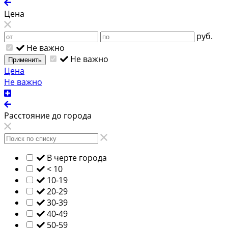
Цена
руб.
Не важно
Не важно
Применить
Цена
Не важно
Расстояние до города
В черте города
< 10
10-19
20-29
30-39
40-49
50-59