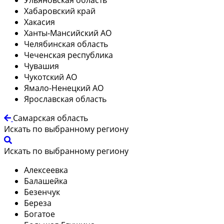
Хабаровский край
Хакасия
Ханты-Мансийский АО
Челябинская область
Чеченская республика
Чувашия
Чукотский АО
Ямало-Ненецкий АО
Ярославская область
Самарская область
Искать по выбранному региону
Искать по выбранному региону
Алексеевка
Балашейка
Безенчук
Береза
Богатое