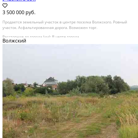
3 500 000 руб.
Продается земельный участок в центре поселка Волжского. Ровный
участок. Асфальтированная дорога. Возможен торг.
Расстояние до города (км): В черте города
Волжский