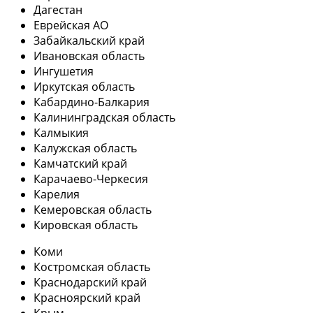
Дагестан
Еврейская АО
Забайкальский край
Ивановская область
Ингушетия
Иркутская область
Кабардино-Балкария
Калининградская область
Калмыкия
Калужская область
Камчатский край
Карачаево-Черкесия
Карелия
Кемеровская область
Кировская область
Коми
Костромская область
Краснодарский край
Красноярский край
Крым