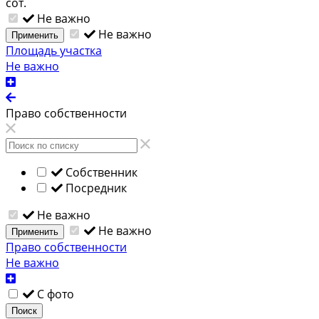
сот.
Не важно
Не важно
Применить
Площадь участка
Не важно
Право собственности
Собственник
Посредник
Не важно
Не важно
Применить
Право собственности
Не важно
С фото
Поиск