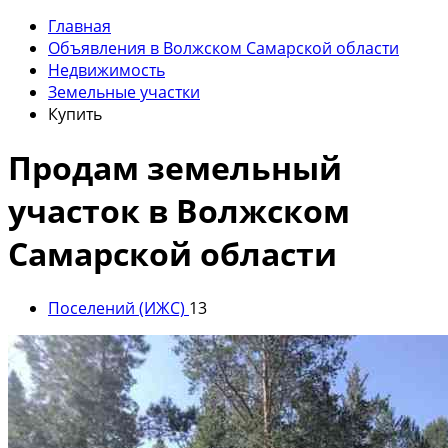
Главная
Объявления в Волжском Самарской области
Недвижимость
Земельные участки
Купить
Продам земельный
участок в Волжском
Самарской области
Поселений (ИЖС)
13