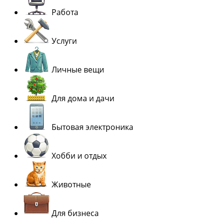
Работа
Услуги
Личные вещи
Для дома и дачи
Бытовая электроника
Хобби и отдых
Животные
Для бизнеса