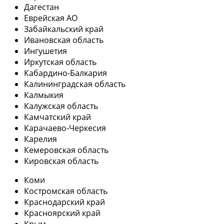
Дагестан
Еврейская АО
Забайкальский край
Ивановская область
Ингушетия
Иркутская область
Кабардино-Балкария
Калининградская область
Калмыкия
Калужская область
Камчатский край
Карачаево-Черкесия
Карелия
Кемеровская область
Кировская область
Коми
Костромская область
Краснодарский край
Красноярский край
Крым