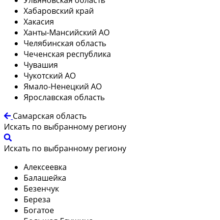
Хабаровский край
Хакасия
Ханты-Мансийский АО
Челябинская область
Чеченская республика
Чувашия
Чукотский АО
Ямало-Ненецкий АО
Ярославская область
Самарская область
Искать по выбранному региону
Искать по выбранному региону
Алексеевка
Балашейка
Безенчук
Береза
Богатое