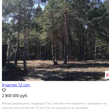
Участок 12 сот.
2 800 000 руб.
Малая Царевщина, Подведен Газ, собственная скважина, проведено на
участок электричество 15 кв. Участок находится в сосновом