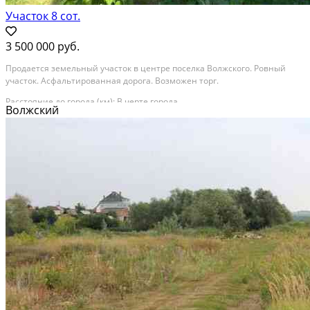
Участок 8 сот.
3 500 000 руб.
Продается земельный участок в центре поселка Волжского. Ровный
участок. Асфальтированная дорога. Возможен торг.
Расстояние до города (км): В черте города
Волжский