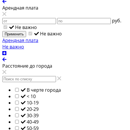
Арендная плата
руб.
Не важно
Не важно
Применить
Арендная плата
Не важно
Расстояние до города
В черте города
< 10
10-19
20-29
30-39
40-49
50-59