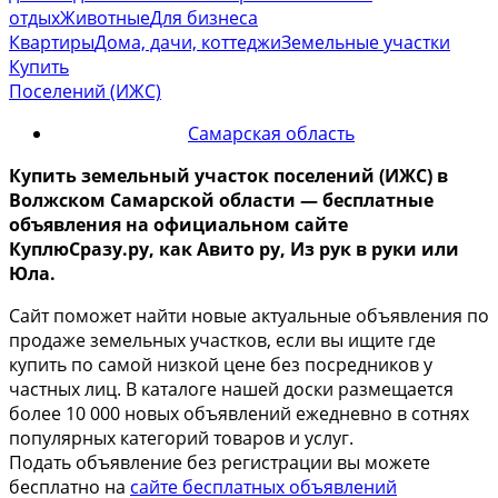
отдых
Животные
Для бизнеса
Квартиры
Дома, дачи, коттеджи
Земельные участки
Купить
Поселений (ИЖС)
Самарская область
Купить земельный участок
поселений (ИЖС)
в
Волжском Самарской области
— бесплатные
объявления на официальном сайте
КуплюСразу.ру, как Авито ру, Из рук в руки или
Юла.
Сайт поможет найти новые актуальные объявления по
продаже земельных участков, если вы ищите где
купить по самой низкой цене без посредников у
частных лиц. В каталоге нашей доски размещается
более 10 000 новых объявлений ежедневно в сотнях
популярных категорий товаров и услуг.
Подать объявление без регистрации вы можете
бесплатно на
сайте бесплатных объявлений