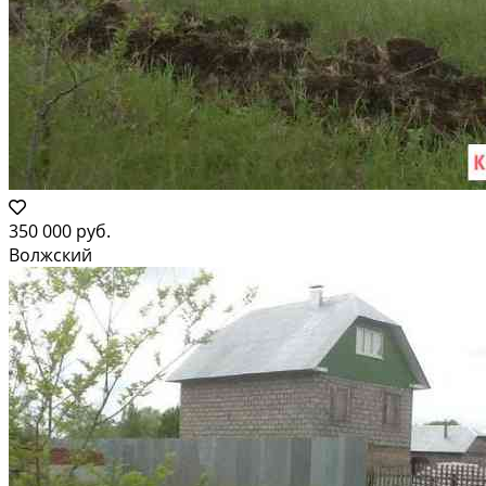
350 000 руб.
Волжский