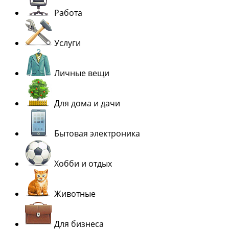
Работа
Услуги
Личные вещи
Для дома и дачи
Бытовая электроника
Хобби и отдых
Животные
Для бизнеса