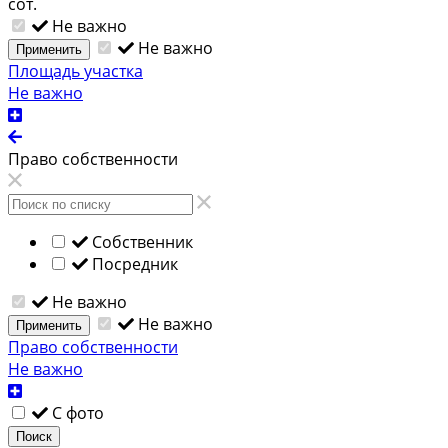
сот.
Не важно
Не важно
Применить
Площадь участка
Не важно
Право собственности
Собственник
Посредник
Не важно
Не важно
Применить
Право собственности
Не важно
С фото
Поиск