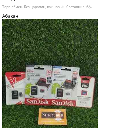
Торг, обмен. Без царапин, как новый. Состояние: б/у.
Абакан