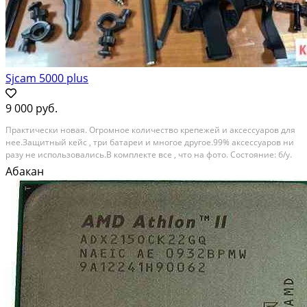
Sjcam 5000 plus
9 000 руб.
Практически новая. Огромное количество крепежей и аксессуаров для
нее.Защитный кейс , три батареи и многое другое.99% аксессуаров ни
разу не использовались.В комплекте все , что на фото. Состояние: б/у.
Абакан