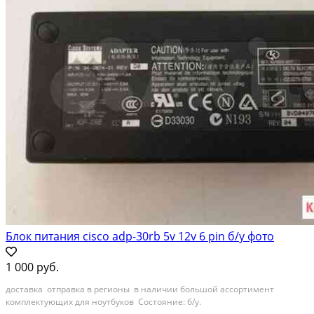
Блок питания cisco adp-30rb 5v 12v 6 pin б/у фото
1 000 руб.
доставка отправка в регионы в наличии большой ассортимент
комплектующих для ноутбуков Состояние: б/у.