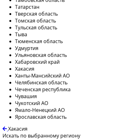
Татарстан
Тверская область
Томская область
Тульская область
Тыва
Тюменская область
Удмуртия
Ульяновская область
Хабаровский край
Хакасия
Ханты-Мансийский АО
Челябинская область
Чеченская республика
Чувашия
Чукотский АО
Ямало-Ненецкий АО
Ярославская область
Хакасия
Искать по выбранному региону