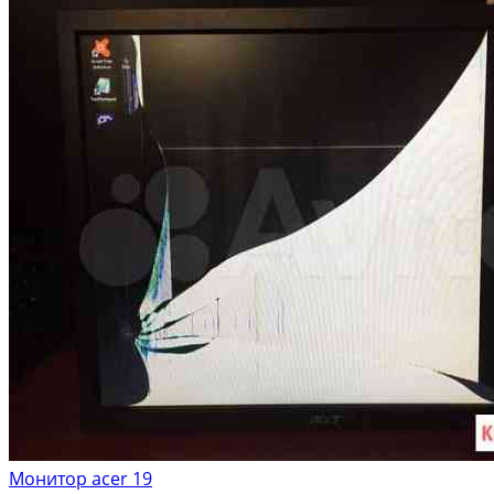
Монитор acer 19