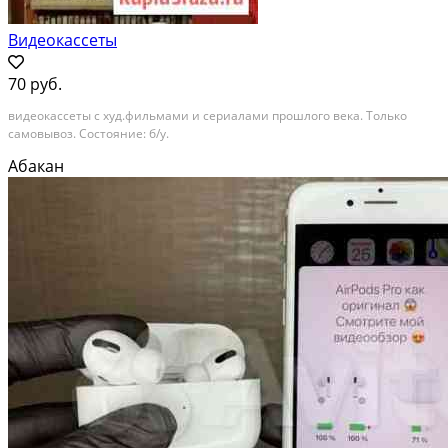
Видеокассеты
70 руб.
видеокассеты с худ.фильмами и сериалами прошлого века. Только
самовывоз. Состояние: б/у.
Абакан