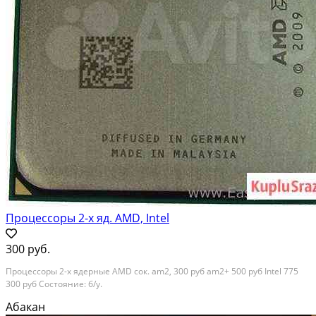
Процессоры 2-х яд. AMD, Intel
300 руб.
Процессоры 2-х ядерные AMD сок. am2, 300 руб am2+ 500 руб Intel 775
300 руб Состояние: б/у.
Абакан