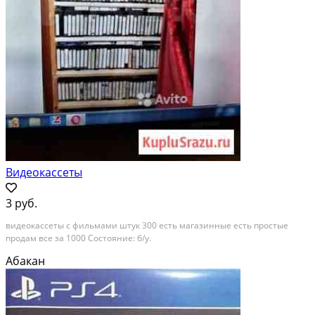
Видеокассеты
3 руб.
видеокассеты с фильмами штук 300 есть магазинные есть простые
продам все за 1000 Состояние: б/у.
Абакан