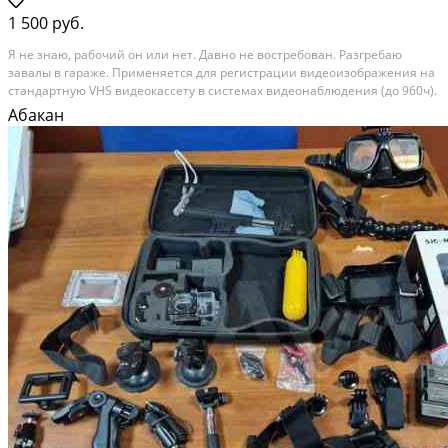
1 500 руб.
Я не знаю, рабочий он или нет. Давно не востребован. Разгребаю
завалы в гараже. Применяется для регистрации видеоизображения на
стандартную VHS видеокассету в системах видеонаблюдения (до 960ч).
Состояние: б/у.
Абакан