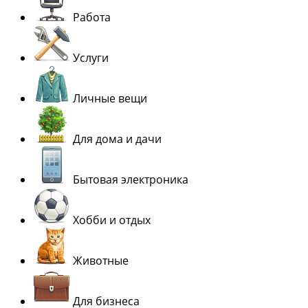
Работа
Услуги
Личные вещи
Для дома и дачи
Бытовая электроника
Хобби и отдых
Животные
Для бизнеса