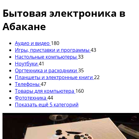
Бытовая электроника в
Абакане
Аудио и видео
180
Игры, приставки и программы
43
Настольные компьютеры
33
Ноутбуки
41
Оргтехника и расходники
35
Планшеты и электронные книги
22
Телефоны
47
Товары для компьютера
160
Фототехника
44
Показать ещё 5 категорий