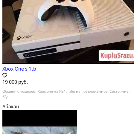
Xbox One s 1tb
19 000 руб.
Обменяю комплект Xbox one на PS4 либо на предложенное. Состояние:
б/у.
Абакан