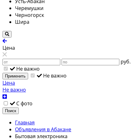
Усть-Абакан
Черемушки
Черногорск
Шира
Цена
руб.
Не важно
Не важно
Применить
Цена
Не важно
С фото
Поиск
Главная
Объявления в Абакане
Бытовая электроника