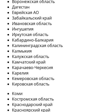
Воронежская область
Дагестан
Еврейская АО
Забайкальский край
Ивановская область
Ингушетия
Иркутская область
Кабардино-Балкария
Калининградская область
Калмыкия
Калужская область
Камчатский край
Карачаево-Черкесия
Карелия
Кемеровская область
Кировская область
Коми
Костромская область
Краснодарский край
Красноярский край