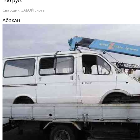
100 руб.
Сварщик, ЗАБОЙ скота
Абакан