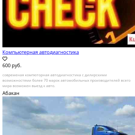
Компьютерная автодиагностика
600 руб.
современая компюторная автодиагностика с дилирскими
возможностями более 70 марок автомобильных производителей всего
мира возможен выезд к авто.
Абакан