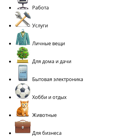
Работа
Услуги
Личные вещи
Для дома и дачи
Бытовая электроника
Хобби и отдых
Животные
Для бизнеса