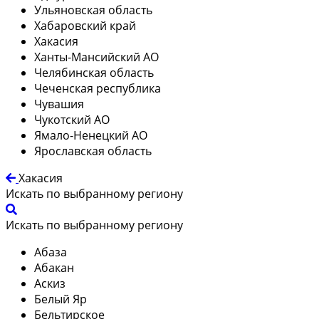
Ульяновская область
Хабаровский край
Хакасия
Ханты-Мансийский АО
Челябинская область
Чеченская республика
Чувашия
Чукотский АО
Ямало-Ненецкий АО
Ярославская область
Хакасия
Искать по выбранному региону
Искать по выбранному региону
Абаза
Абакан
Аскиз
Белый Яр
Бельтирское