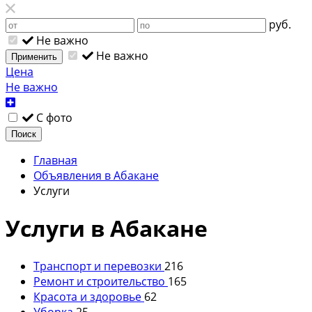
руб.
Не важно
Не важно
Применить
Цена
Не важно
С фото
Поиск
Главная
Объявления в Абакане
Услуги
Услуги в Абакане
Транспорт и перевозки
216
Ремонт и строительство
165
Красота и здоровье
62
Уборка
25