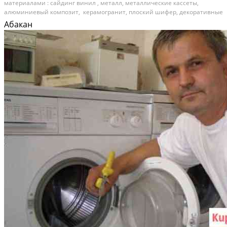
материалами : сайдинг винил , металл, металлические кассеты,
алюминиевый композит, керамогранит, плоский шифер, декоративные
панели. Договор, сжатые сроки, качество , гарантии
Абакан