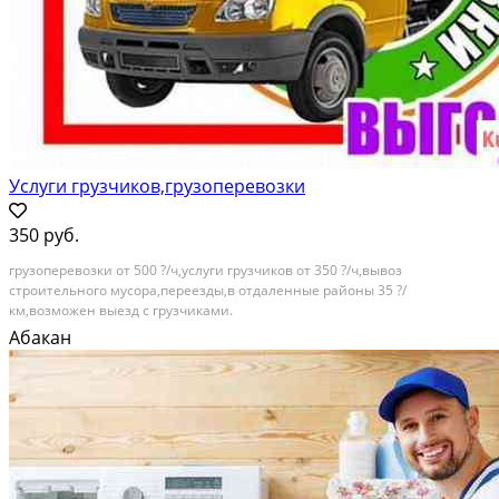
Услуги грузчиков,грузоперевозки
350 руб.
грузоперевозки от 500 ?/ч,услуги грузчиков от 350 ?/ч,вывоз
строительного мусора,переезды,в отдаленные районы 35 ?/
км,возможен выезд с грузчиками.
Абакан