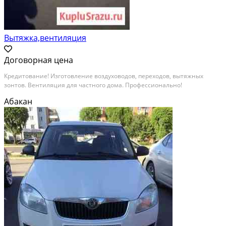
Вытяжка,вентиляция
Договорная цена
Кредитование! Изготовление воздуховодов, переходов, вытяжных
зонтов. Вентиляция для частного дома. Профессионально!
Абакан