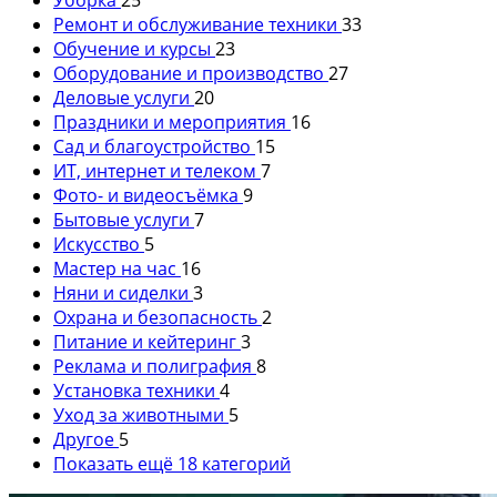
Ремонт и обслуживание техники
33
Обучение и курсы
23
Оборудование и производство
27
Деловые услуги
20
Праздники и мероприятия
16
Сад и благоустройство
15
ИТ, интернет и телеком
7
Фото- и видеосъёмка
9
Бытовые услуги
7
Искусство
5
Мастер на час
16
Няни и сиделки
3
Охрана и безопасность
2
Питание и кейтеринг
3
Реклама и полиграфия
8
Установка техники
4
Уход за животными
5
Другое
5
Показать ещё 18 категорий