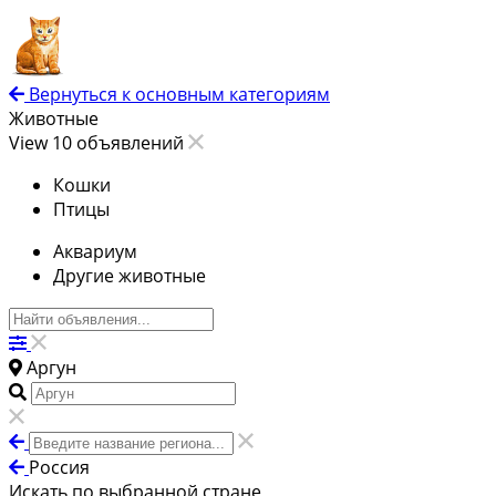
Вернуться к основным категориям
Животные
View 10 объявлений
Кошки
Птицы
Аквариум
Другие животные
Аргун
Россия
Искать по выбранной стране