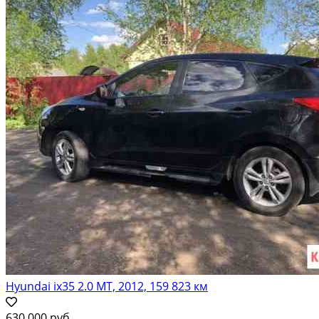
Hyundai ix35 2.0 МТ, 2012, 159 823 км
630 000 руб.