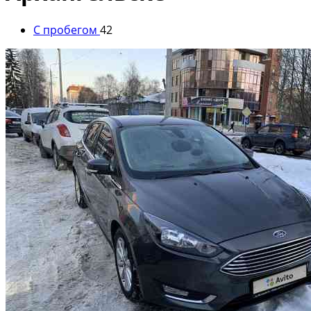
С пробегом
42