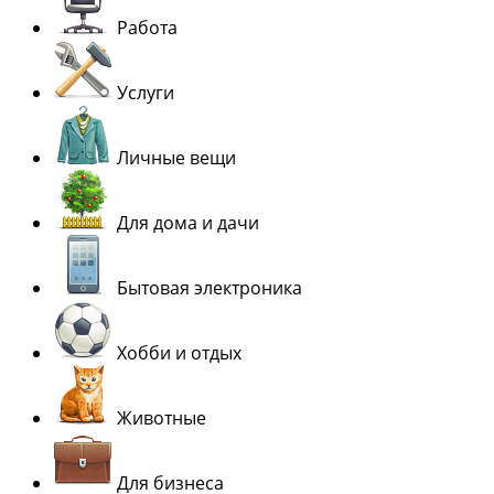
Работа
Услуги
Личные вещи
Для дома и дачи
Бытовая электроника
Хобби и отдых
Животные
Для бизнеса