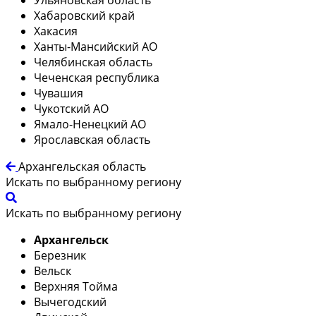
Хабаровский край
Хакасия
Ханты-Мансийский АО
Челябинская область
Чеченская республика
Чувашия
Чукотский АО
Ямало-Ненецкий АО
Ярославская область
Архангельская область
Искать по выбранному региону
Искать по выбранному региону
Архангельск
Березник
Вельск
Верхняя Тойма
Вычегодский