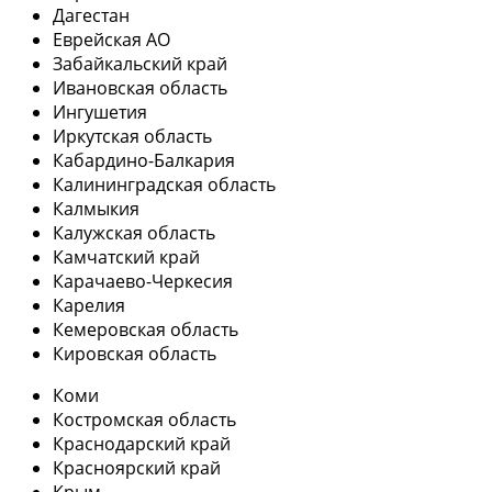
Дагестан
Еврейская АО
Забайкальский край
Ивановская область
Ингушетия
Иркутская область
Кабардино-Балкария
Калининградская область
Калмыкия
Калужская область
Камчатский край
Карачаево-Черкесия
Карелия
Кемеровская область
Кировская область
Коми
Костромская область
Краснодарский край
Красноярский край
Крым