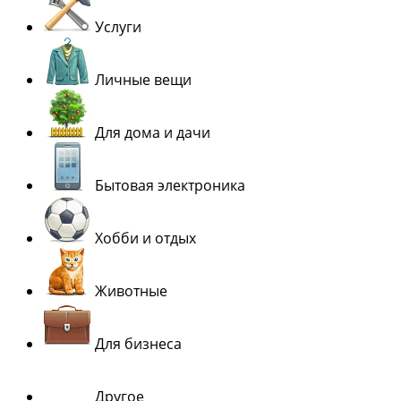
Услуги
Личные вещи
Для дома и дачи
Бытовая электроника
Хобби и отдых
Животные
Для бизнеса
Другое