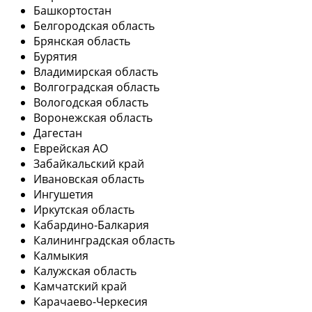
Башкортостан
Белгородская область
Брянская область
Бурятия
Владимирская область
Волгоградская область
Вологодская область
Воронежская область
Дагестан
Еврейская АО
Забайкальский край
Ивановская область
Ингушетия
Иркутская область
Кабардино-Балкария
Калининградская область
Калмыкия
Калужская область
Камчатский край
Карачаево-Черкесия