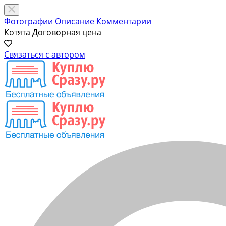
Фотографии
Описание
Комментарии
Котята
Договорная цена
Связаться с автором