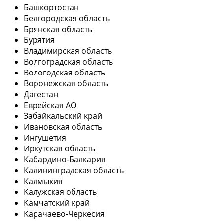
Башкортостан
Белгородская область
Брянская область
Бурятия
Владимирская область
Волгоградская область
Вологодская область
Воронежская область
Дагестан
Еврейская АО
Забайкальский край
Ивановская область
Ингушетия
Иркутская область
Кабардино-Балкария
Калининградская область
Калмыкия
Калужская область
Камчатский край
Карачаево-Черкесия