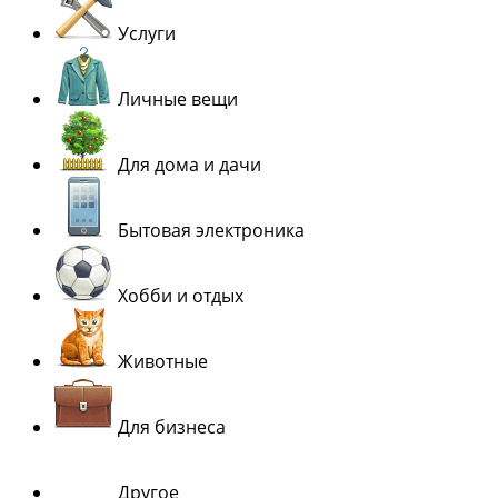
Услуги
Личные вещи
Для дома и дачи
Бытовая электроника
Хобби и отдых
Животные
Для бизнеса
Другое