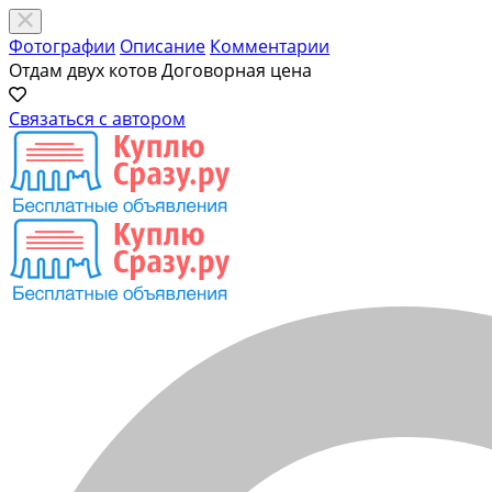
Фотографии
Описание
Комментарии
Отдам двух котов
Договорная цена
Связаться с автором