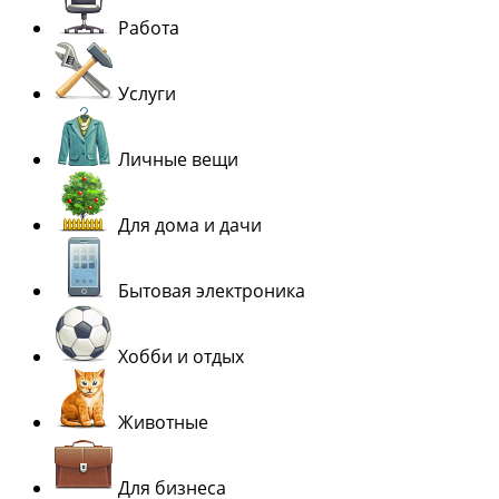
Работа
Услуги
Личные вещи
Для дома и дачи
Бытовая электроника
Хобби и отдых
Животные
Для бизнеса