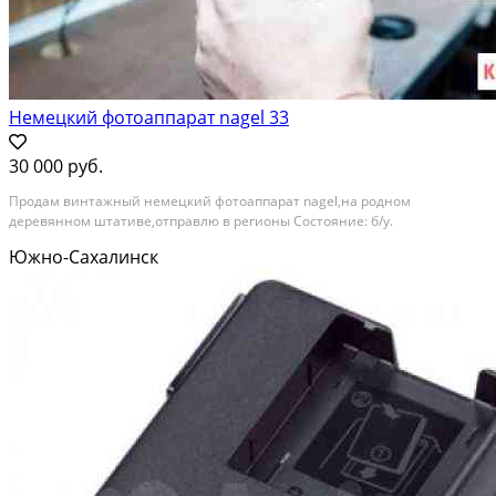
Немецкий фотоаппарат nagel 33
30 000 руб.
Продам винтажный немецкий фотоаппарат nagel,на родном
деревянном штативе,отправлю в регионы Состояние: б/у.
Южно-Сахалинск