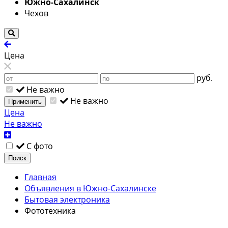
Южно-Сахалинск
Чехов
Цена
руб.
Не важно
Не важно
Применить
Цена
Не важно
С фото
Поиск
Главная
Объявления в Южно-Сахалинске
Бытовая электроника
Фототехника