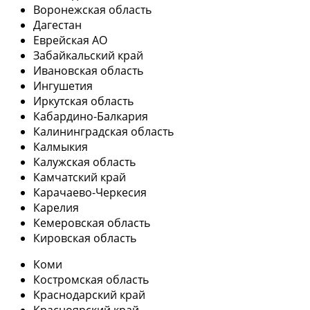
Воронежская область
Дагестан
Еврейская АО
Забайкальский край
Ивановская область
Ингушетия
Иркутская область
Кабардино-Балкария
Калининградская область
Калмыкия
Калужская область
Камчатский край
Карачаево-Черкесия
Карелия
Кемеровская область
Кировская область
Коми
Костромская область
Краснодарский край
Красноярский край