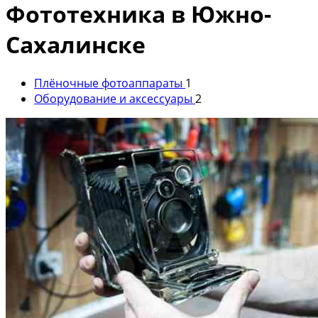
Фототехника в Южно-
Сахалинске
Плёночные фотоаппараты
1
Оборудование и аксессуары
2