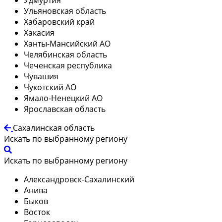
Ульяновская область
Хабаровский край
Хакасия
Ханты-Мансийский АО
Челябинская область
Чеченская республика
Чувашия
Чукотский АО
Ямало-Ненецкий АО
Ярославская область
Сахалинская область
Искать по выбранному региону
Искать по выбранному региону
Александровск-Сахалинский
Анива
Быков
Восток