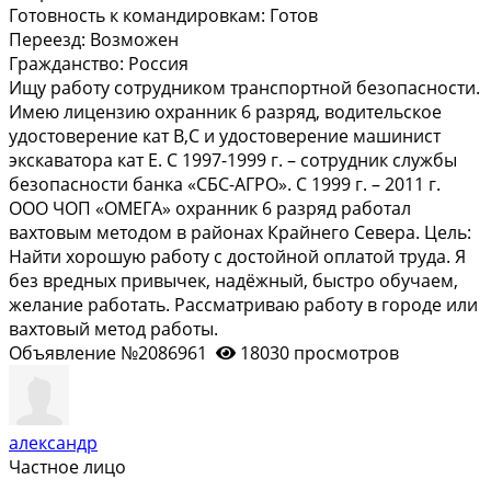
Готовность к командировкам:
Готов
Переезд:
Возможен
Гражданство:
Россия
Ищу работу сотрудником транспортной безопасности.
Имею лицензию охранник 6 разряд, водительское
удостоверение кат В,С и удостоверение машинист
экскаватора кат Е. С 1997-1999 г. – сотрудник службы
безопасности банка «СБС-АГРО». С 1999 г. – 2011 г.
ООО ЧОП «ОМЕГА» охранник 6 разряд работал
вахтовым методом в районах Крайнего Севера. Цель:
Найти хорошую работу с достойной оплатой труда. Я
без вредных привычек, надёжный, быстро обучаем,
желание работать. Рассматриваю работу в городе или
вахтовый метод работы.
Объявление №2086961
18030 просмотров
александр
Частное лицо