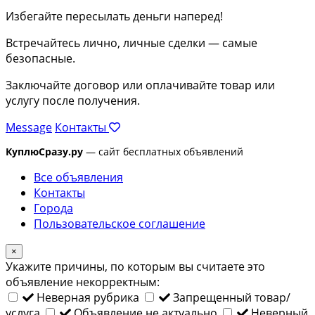
Избегайте пересылать деньги наперед!
Встречайтесь лично, личные сделки — самые
безопасные.
Заключайте договор или оплачивайте товар или
услугу после получения.
Message
Контакты
КуплюСразу.ру
— сайт бесплатных объявлений
Все объявления
Контакты
Города
Пользовательское соглашение
×
Укажите причины, по которым вы считаете это
объявление некорректным:
Неверная рубрика
Запрещенный товар/
услуга
Объявление не актуально
Неверный