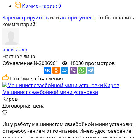
Комментарии: 0
Зарегистрируйтесь
или
авторизуйтесь
чтобы оставить
комментарий.
александр
Частное лицо
Объявление №2086961
18030 просмотров
Похожие объявления
Машинист сваебойной мини установки
Киров
Договорная цена
Ищу работу машинистом сваебойной мини установки
с переобучением от компании. Имею удостоверение
машинист экскаватора кат Е и водительские категории