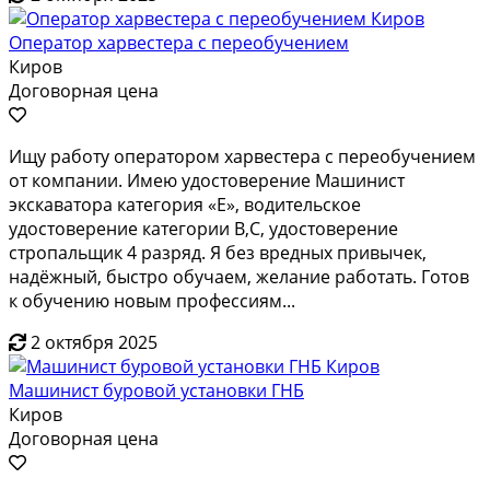
Оператор харвестера с переобучением
Киров
Договорная цена
Ищу работу оператором харвестера с переобучением
от компании. Имею удостоверение Машинист
экскаватора категория «Е», водительское
удостоверение категории В,С, удостоверение
стропальщик 4 разряд. Я без вредных привычек,
надёжный, быстро обучаем, желание работать. Готов
к обучению новым профессиям...
2 октября 2025
Машинист буровой установки ГНБ
Киров
Договорная цена