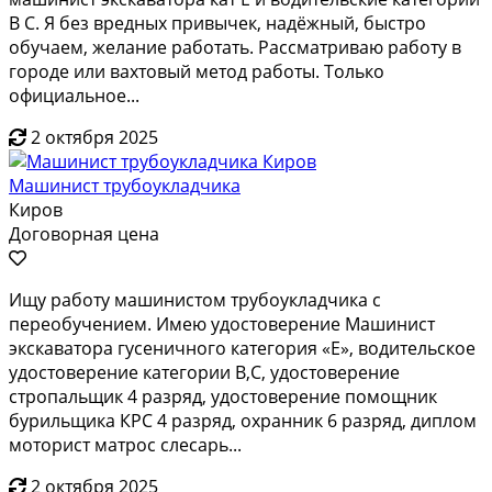
В С. Я без вредных привычек, надёжный, быстро
обучаем, желание работать. Рассматриваю работу в
городе или вахтовый метод работы. Только
официальное...
2 октября 2025
Машинист трубоукладчика
Киров
Договорная цена
Ищу работу машинистом трубоукладчика с
переобучением. Имею удостоверение Машинист
экскаватора гусеничного категория «Е», водительское
удостоверение категории В,С, удостоверение
стропальщик 4 разряд, удостоверение помощник
бурильщика КРС 4 разряд, охранник 6 разряд, диплом
моторист матрос слесарь...
2 октября 2025