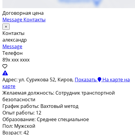
Договорная цена
Message
Контакты
×
Контакты
александр
Message
Телефон
89x xxx xxxx
Адрес:
ул. Сурикова 52, Киров,
Показать
На карте
на
карте
Желаемая должность:
Сотрудник транспортной
безопасности
График работы:
Вахтовый метод
Опыт работы:
12
Образование:
Среднее специальное
Пол:
Мужской
Возраст:
42