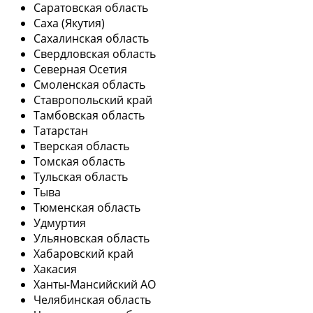
Саратовская область
Саха (Якутия)
Сахалинская область
Свердловская область
Северная Осетия
Смоленская область
Ставропольский край
Тамбовская область
Татарстан
Тверская область
Томская область
Тульская область
Тыва
Тюменская область
Удмуртия
Ульяновская область
Хабаровский край
Хакасия
Ханты-Мансийский АО
Челябинская область